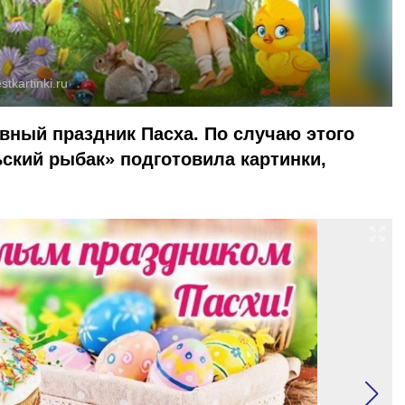
stkartinki.ru
вный праздник Пасха. По случаю этого
ьский рыбак» подготовила картинки,