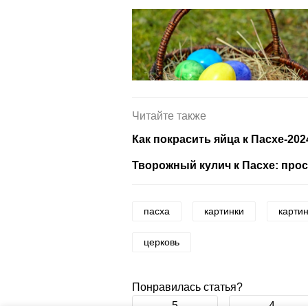
Читайте также
Как покрасить яйца к Пасхе-20
Творожный кулич к Пасхе: прос
пасха
картинки
картин
церковь
Понравилась статья?
5
4