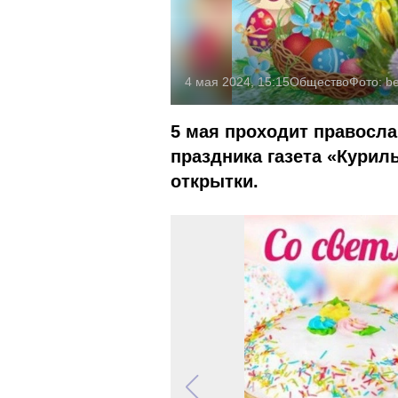
4 мая 2024, 15:15
Общество
Фото:
be
5 мая проходит правосла
праздника газета «Курил
открытки.