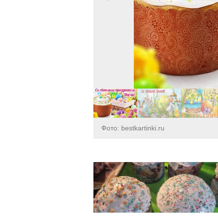
Фото: bestkartinki.ru