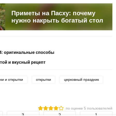
Приметы на Пасху: почему
нужно накрыть богатый стол
24: оригинальные способы
той и вкусный рецепт
ки и открытки
открытки
церковный праздник
по оценке
5
пользователей
3
2
1