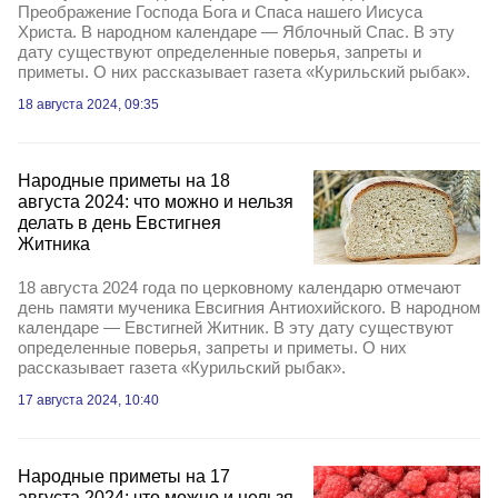
Преображение Господа Бога и Спаса нашего Иисуса
Христа. В народном календаре — Яблочный Спас. В эту
дату существуют определенные поверья, запреты и
приметы. О них рассказывает газета «Курильский рыбак».
18 августа 2024, 09:35
Народные приметы на 18
августа 2024: что можно и нельзя
делать в день Евстигнея
Житника
18 августа 2024 года по церковному календарю отмечают
день памяти мученика Евсигния Антиохийского. В народном
календаре — Евстигней Житник. В эту дату существуют
определенные поверья, запреты и приметы. О них
рассказывает газета «Курильский рыбак».
17 августа 2024, 10:40
Народные приметы на 17
августа 2024: что можно и нельзя