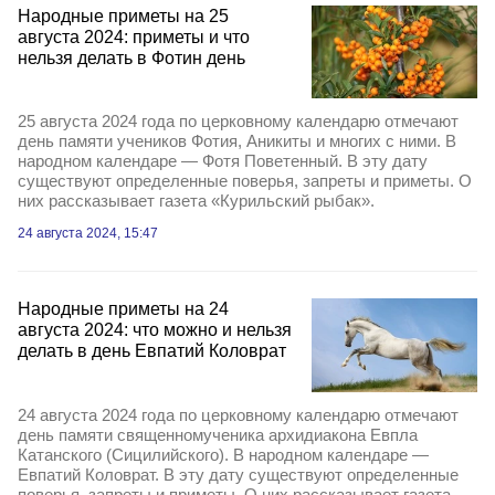
Народные приметы на 25
августа 2024: приметы и что
нельзя делать в Фотин день
25 августа 2024 года по церковному календарю отмечают
день памяти учеников Фотия, Аникиты и многих с ними. В
народном календаре — Фотя Поветенный. В эту дату
существуют определенные поверья, запреты и приметы. О
них рассказывает газета «Курильский рыбак».
24 августа 2024, 15:47
Народные приметы на 24
августа 2024: что можно и нельзя
делать в день Евпатий Коловрат
24 августа 2024 года по церковному календарю отмечают
день памяти священномученика архидиакона Евпла
Катанского (Сицилийского). В народном календаре —
Евпатий Коловрат. В эту дату существуют определенные
поверья, запреты и приметы. О них рассказывает газета