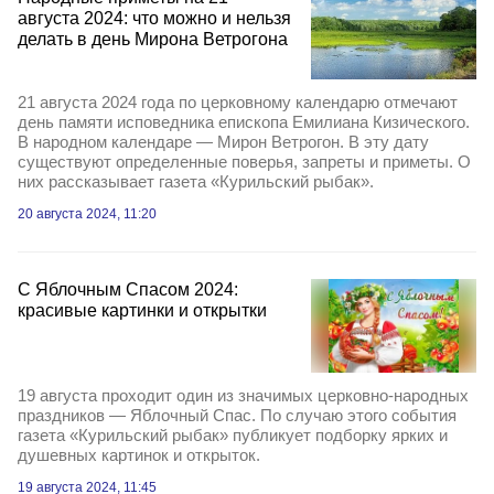
августа 2024: что можно и нельзя
делать в день Мирона Ветрогона
21 августа 2024 года по церковному календарю отмечают
день памяти исповедника епископа Емилиана Кизического.
В народном календаре — Мирон Ветрогон. В эту дату
существуют определенные поверья, запреты и приметы. О
них рассказывает газета «Курильский рыбак».
20 августа 2024, 11:20
С Яблочным Спасом 2024:
красивые картинки и открытки
19 августа проходит один из значимых церковно-народных
праздников — Яблочный Спас. По случаю этого события
газета «Курильский рыбак» публикует подборку ярких и
душевных картинок и открыток.
19 августа 2024, 11:45