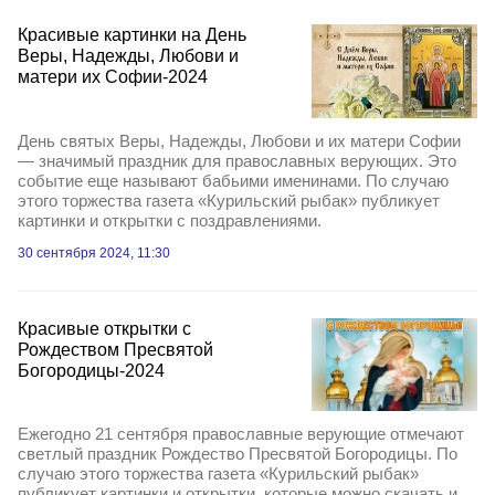
Красивые картинки на День
Веры, Надежды, Любови и
матери их Софии-2024
День святых Веры, Надежды, Любови и их матери Софии
— значимый праздник для православных верующих. Это
событие еще называют бабьими именинами. По случаю
этого торжества газета «Курильский рыбак» публикует
картинки и открытки с поздравлениями.
30 сентября 2024, 11:30
Красивые открытки с
Рождеством Пресвятой
Богородицы-2024
Ежегодно 21 сентября православные верующие отмечают
светлый праздник Рождество Пресвятой Богородицы. По
случаю этого торжества газета «Курильский рыбак»
публикует картинки и открытки, которые можно скачать и