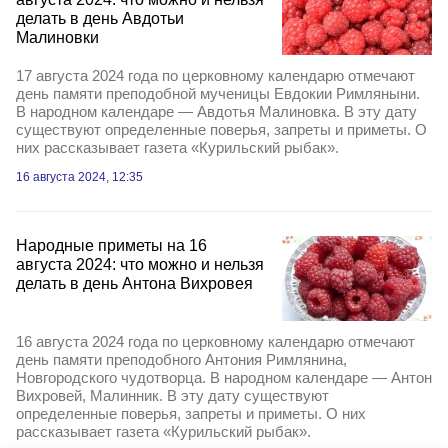
делать в день Авдотьи
Малиновки
17 августа 2024 года по церковному календарю отмечают
день памяти преподобной мученицы Евдокии Римляныни.
В народном календаре — Авдотья Малиновка. В эту дату
существуют определенные поверья, запреты и приметы. О
них рассказывает газета «Курильский рыбак».
16 августа 2024, 12:35
Народные приметы на 16
августа 2024: что можно и нельзя
делать в день Антона Вихровея
16 августа 2024 года по церковному календарю отмечают
день памяти преподобного Антония Римлянина,
Новгородского чудотворца. В народном календаре — Антон
Вихровей, Малинник. В эту дату существуют
определенные поверья, запреты и приметы. О них
рассказывает газета «Курильский рыбак».