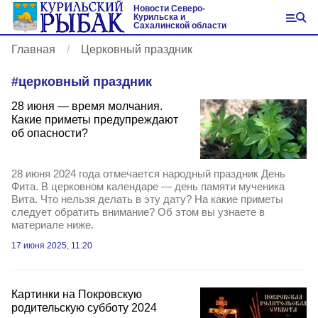
Новости Северо-
Курильска и
Сахалинской области
Главная
Церковный праздник
#
церковный праздник
28 июня — время молчания.
Какие приметы предупреждают
об опасности?
28 июня 2024 года отмечается народный праздник День
Фита. В церковном календаре — день памяти мученика
Вита. Что нельзя делать в эту дату? На какие приметы
следует обратить внимание? Об этом вы узнаете в
материале ниже.
17 июня 2025, 11:20
Картинки на Покровскую
родительскую субботу 2024