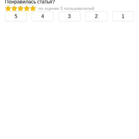
Понравилась статья?
по оценке
3
пользователей
5
4
3
2
1