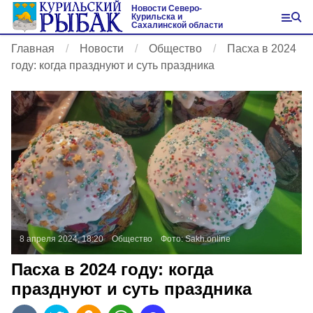
Новости Северо-
Курильска и
Сахалинской области
Главная
Новости
Общество
Пасха в 2024
году: когда празднуют и суть праздника
8 апреля 2024, 18:20
Общество
Фото:
Sakh.online
Пасха в 2024 году: когда
празднуют и суть праздника