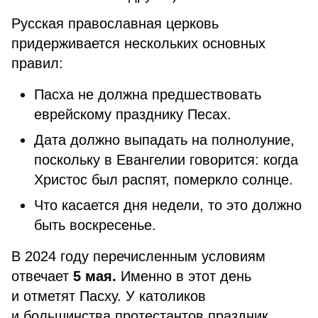
Русская православная церковь
придерживается нескольких основных
правил:
Пасха не должна предшествовать
еврейскому празднику Песах.
Дата должно выпадать на полнолуние,
поскольку в Евангелии говорится: когда
Христос был распят, померкло солнце.
Что касается дня недели, то это должно
быть воскресенье.
В 2024 году перечисленным условиям
отвечает
5 мая.
Именно в этот день
и отметят Пасху. У католиков
и большинства протестантов праздник