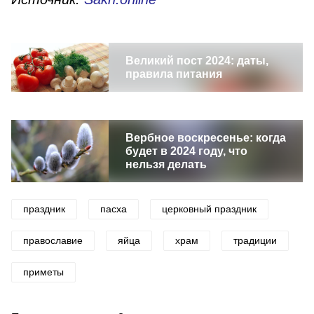
Великий пост 2024: даты,
правила питания
Вербное воскресенье: когда
будет в 2024 году, что
нельзя делать
праздник
пасха
церковный праздник
православие
яйца
храм
традиции
приметы