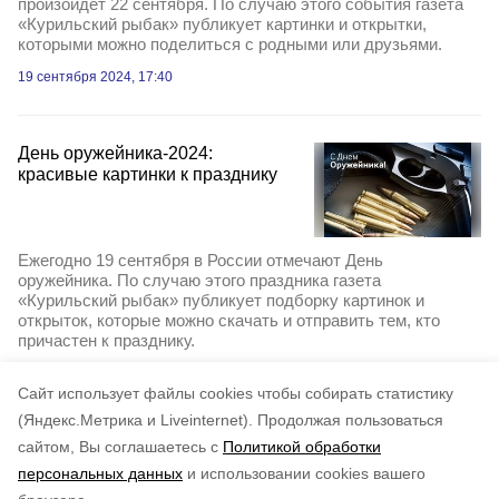
произойдет 22 сентября. По случаю этого события газета
«Курильский рыбак» публикует картинки и открытки,
которыми можно поделиться с родными или друзьями.
19 сентября 2024, 17:40
День оружейника-2024:
красивые картинки к празднику
Ежегодно 19 сентября в России отмечают День
оружейника. По случаю этого праздника газета
«Курильский рыбак» публикует подборку картинок и
открыток, которые можно скачать и отправить тем, кто
причастен к празднику.
18 сентября 2024, 22:51
Cайт использует файлы cookies чтобы собирать статистику
(Яндекс.Метрика и Liveinternet).
Продолжая пользоваться
сайтом, Вы соглашаетесь с
Политикой обработки
персональных данных
и использовании cookies вашего