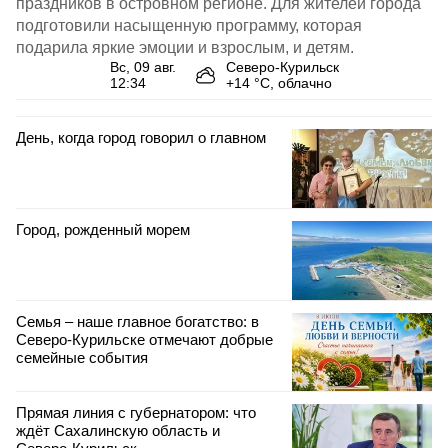
праздников в островном регионе. Для жителей города
подготовили насыщенную программу, которая
подарила яркие эмоции и взрослым, и детям.
вс, 09 авг.
Северо-Курильск
12:34
+
14
°С,
облачно
День, когда город говорил о главном
Город, рожденный морем
Семья – наше главное богатство: в
Северо‑Курильске отмечают добрые
семейные события
Прямая линия с губернатором: что
ждёт Сахалинскую область и