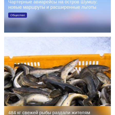
Чартерные авиарейсы на остров Шумшу:
новые маршруты и расширенные льготы
Общество
484 кг свежей рыбы раздали жителям