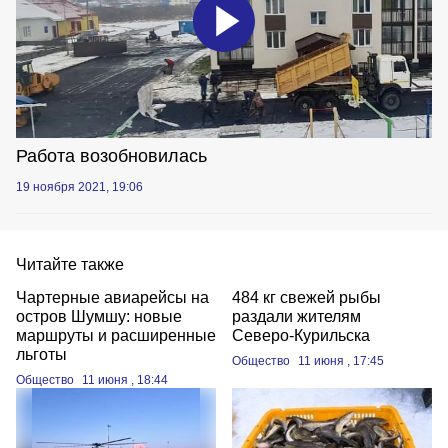
Работа возобновилась
19 ноября 2021, 19:06
Читайте также
Чартерные авиарейсы на
484 кг свежей рыбы
остров Шумшу: новые
раздали жителям
маршруты и расширенные
Северо‑Курильска
льготы
Общество
11 июня , 17:45
Общество
11 июня , 18:44