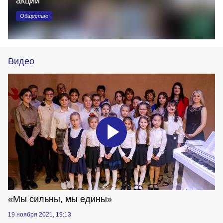
акции
Общество
Видео
«Мы сильны, мы едины»
19 ноября 2021, 19:13