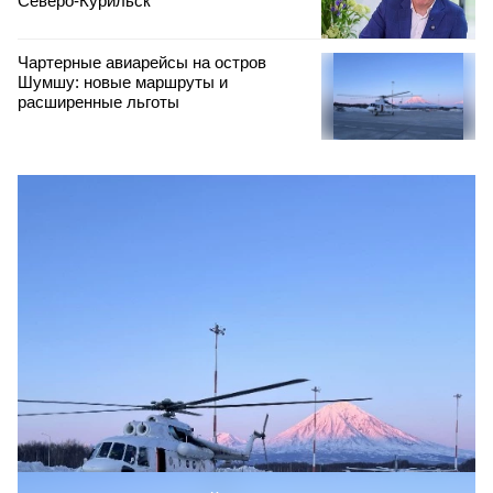
Северо‑Курильск
Чартерные авиарейсы на остров
Шумшу: новые маршруты и
расширенные льготы