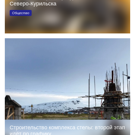
Северо‑Курильска
Общество
Строительство комплекса стелы: второй этап
идёт по графику