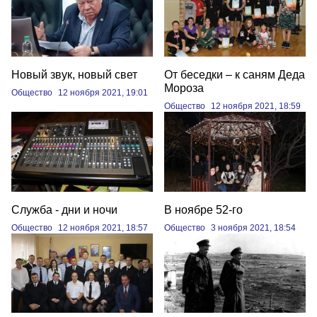
Новый звук, новый свет
От беседки – к саням Деда
Мороза
Общество
12 ноября 2021, 19:01
Общество
12 ноября 2021, 18:59
Служба - дни и ночи
В ноябре 52-го
Общество
12 ноября 2021, 18:57
Общество
3 ноября 2021, 18:54