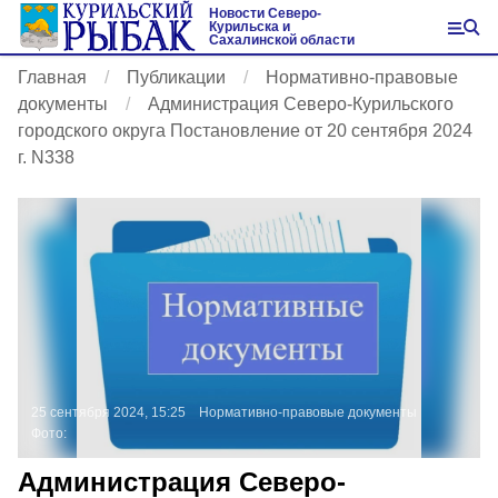
Новости Северо-
Курильска и
Сахалинской области
Главная
Публикации
Нормативно-правовые
документы
Администрация Северо-Курильского
городского округа Постановление от 20 сентября 2024
г. N338
25 сентября 2024, 15:25
Нормативно-правовые документы
Фото:
Администрация Северо-