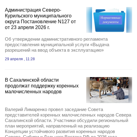
Администрация Северо-
Курильского муниципального
округа Постановление N127 от
от 23 апреля 2026 г.
Об утверждении административного регламента
предоставления муниципальной услуги «Выдача
разрешений на ввод объекта в эксплуатацию»
29 апреля , 11:28
В Сахалинской области
продолжат поддержку коренных
малочисленных народов
Валерий Лимаренко провел заседание Совета
представителей коренных малочисленных народов Севера
Сахалинской области. Участники обсудили региональный
план мероприятий, направленный на реализацию
Концепции устойчивого развития коренных народов
Севера, Сибири и Дальнего Востока РФ до 2036 года.