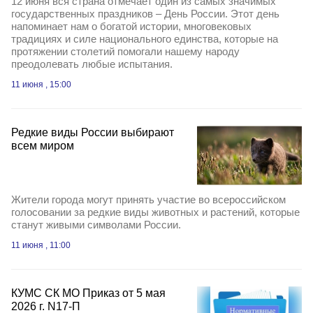
12 июня вся страна отмечает один из самых значимых
государственных праздников – День России. Этот день
напоминает нам о богатой истории, многовековых
традициях и силе национального единства, которые на
протяжении столетий помогали нашему народу
преодолевать любые испытания.
11 июня , 15:00
Редкие виды России выбирают
всем миром
Жители города могут принять участие во всероссийском
голосовании за редкие виды животных и растений, которые
станут живыми символами России.
11 июня , 11:00
КУМС СК МО Приказ от 5 мая
2026 г. N17-П