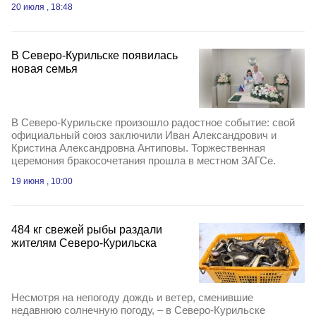
20 июля , 18:48
В Северо‑Курильске появилась
новая семья
В Северо‑Курильске произошло радостное событие: свой
официальный союз заключили Иван Александрович и
Кристина Александровна Антиповы. Торжественная
церемония бракосочетания прошла в местном ЗАГСе.
19 июня , 10:00
484 кг свежей рыбы раздали
жителям Северо‑Курильска
Несмотря на непогоду дождь и ветер, сменившие
недавнюю солнечную погоду, – в Северо‑Курильске