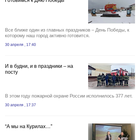
Готовимся к Дню Победы
Все ближе один из главных праздников – День Победы, к
которому наш город активно готовится.
30 апреля , 17:40
И в будни, и в праздники – на
посту
В этом году пожарной охране России исполнилось 377 лет.
30 апреля , 17:37
“А мы на Курилах…”