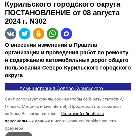
Курильского городского округа
ПОСТАНОВЛЕНИЕ от 08 августа
2024 г. N302
О внесении изменений в Правила
организации и проведения работ по ремонту
и содержанию автомобильных дорог общего
пользования Северо-Курильского городского
округа
Администрация Северо-Курильского
городского округа ПОСТАНОВЛЕНИЕ от 08
Cайт использует файлы cookies чтобы собирать статистику
августа 2024 г. N302
(Яндекс.Метрика и Liveinternet).
Продолжая пользоваться
сайтом, Вы соглашаетесь с
Политикой обработки
Понравилась статья?
персональных данных
и использовании cookies вашего
по оценке
4
пользователей
браузера.
5
4
3
2
1