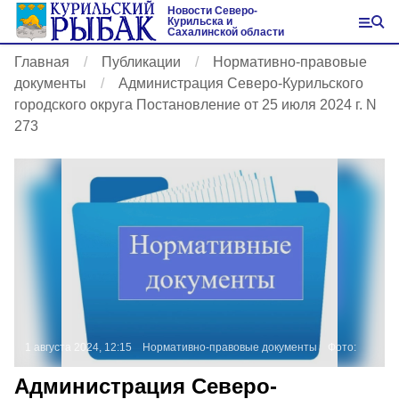
Новости Северо-
Курильска и
Сахалинской области
Главная
Публикации
Нормативно-правовые
документы
Администрация Северо-Курильского
городского округа Постановление от 25 июля 2024 г. N
273
1 августа 2024, 12:15
Нормативно-правовые документы
Фото:
Администрация Северо-