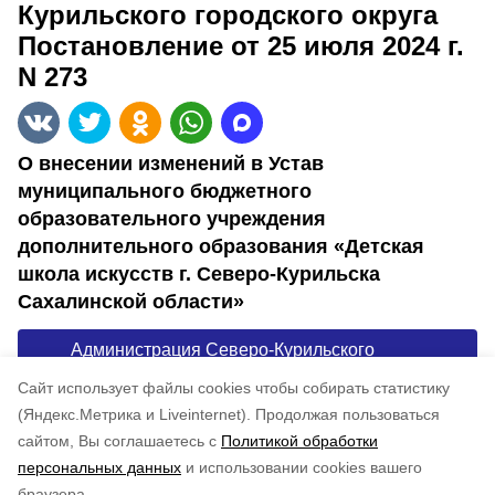
Курильского городского округа
Постановление от 25 июля 2024 г.
N 273
О внесении изменений в Устав
муниципального бюджетного
образовательного учреждения
дополнительного образования «Детская
школа искусств г. Северо-Курильска
Сахалинской области»
Администрация Северо-Курильского
городского округа Постановление от 25 июля
Cайт использует файлы cookies чтобы собирать статистику
2024 г. N 273
(Яндекс.Метрика и Liveinternet).
Продолжая пользоваться
сайтом, Вы соглашаетесь с
Политикой обработки
Понравилась статья?
персональных данных
и использовании cookies вашего
по оценке
5
пользователей
браузера.