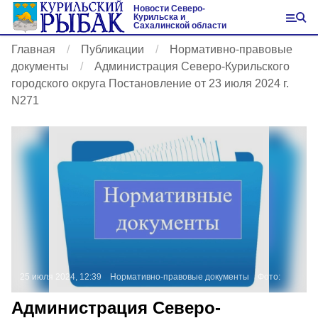
Новости Северо-
Курильска и
Сахалинской области
Главная
Публикации
Нормативно-правовые
документы
Администрация Северо-Курильского
городского округа Постановление от 23 июля 2024 г.
N271
25 июля 2024, 12:39
Нормативно-правовые документы
Фото:
Администрация Северо-