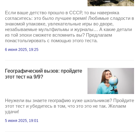
Если ваше детство прошло в СССР, то вы наверняка
согласитесь: это было лучшее время! Любимые сладости в
знакомой упаковке, увлекательные игры во дворе,
незабываемые мультфильмы и журналы… А какие детали
из той эпохи сможете вспомнить вы? Предлагаем
понастольгировать с помощью этого теста.
6 июня 2025, 19:25
Географический вызов: пройдете
этот тест на 9/9?
Неужели вы знаете географию хуже школьников? Пройдите
этот тест и убедитесь в том, что это это не так. Желаем
удачи!
5 июня 2025, 19:01