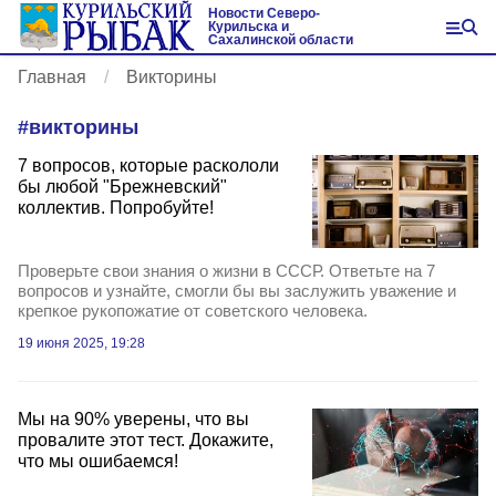
Новости Северо-
Курильска и
Сахалинской области
Главная
Викторины
#
викторины
7 вопросов, которые раскололи
бы любой "Брежневский"
коллектив. Попробуйте!
Проверьте свои знания о жизни в СССР. Ответьте на 7
вопросов и узнайте, смогли бы вы заслужить уважение и
крепкое рукопожатие от советского человека.
19 июня 2025, 19:28
Мы на 90% уверены, что вы
провалите этот тест. Докажите,
что мы ошибаемся!