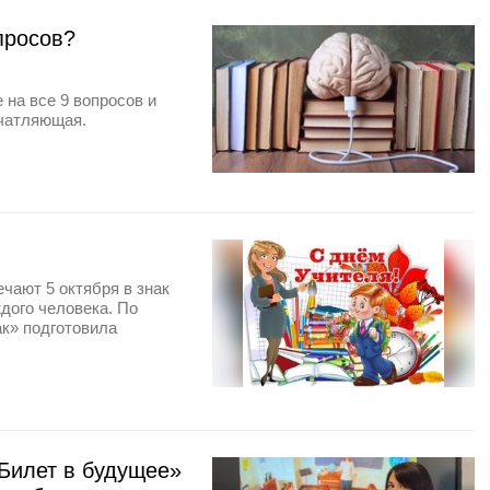
просов?
 на все 9 вопросов и
ечатляющая.
чают 5 октября в знак
дого человека. По
ак» подготовила
«Билет в будущее»