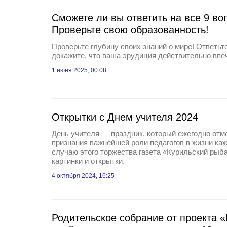
Сможете ли вы ответить на все 9 во
Проверьте свою образованность!
Проверьте глубину своих знаний о мире! Ответьте
докажите, что ваша эрудиция действительно вп
1 июня 2025, 00:08
Открытки с Днем учителя 2024
День учителя — праздник, который ежегодно отме
признания важнейшей роли педагогов в жизни каж
случаю этого торжества газета «Курильский рыб
картинки и открытки.
4 октября 2024, 16:25
Родительское собрание от проекта 