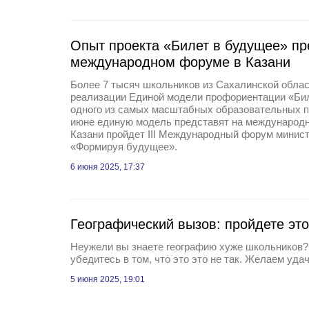
Опыт проекта «Билет в будущее» пр
международном форуме в Казани
Более 7 тысяч школьников из Сахалинской облас
реализации Единой модели профориентации «Би
одного из самых масштабных образовательных пр
июне единую модель представят на международно
Казани пройдет III Международный форум минис
«Формируя будущее».
6 июня 2025, 17:37
Географический вызов: пройдете этот
Неужели вы знаете географию хуже школьников? 
убедитесь в том, что это это не так. Желаем удач
5 июня 2025, 19:01