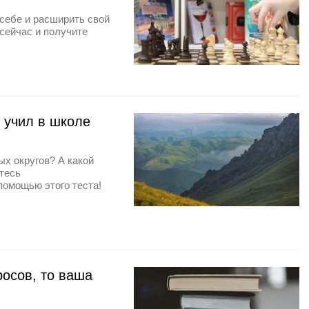
себе и расширить свой
 сейчас и получите
о учил в школе
ых округов? А какой
тесь
помощью этого теста!
росов, то ваша