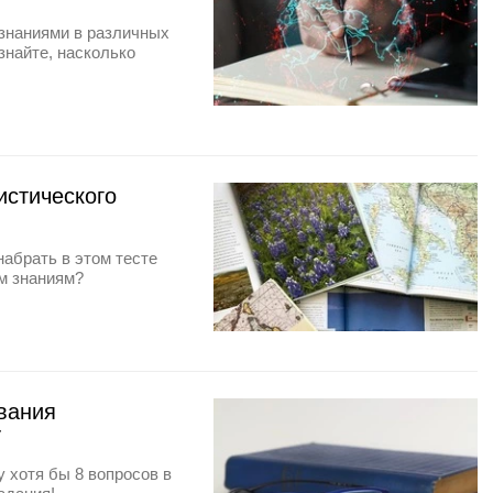
 знаниями в различных
знайте, насколько
истического
набрать в этом тесте
им знаниям?
звания
Т
 хотя бы 8 вопросов в