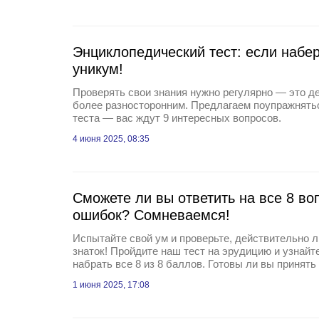
Энциклопедический тест: если набер
уникум!
Проверять свои знания нужно регулярно — это д
более разносторонним. Предлагаем поупражнять
теста — вас ждут 9 интересных вопросов.
4 июня 2025, 08:35
Сможете ли вы ответить на все 8 во
ошибок? Сомневаемся!
Испытайте свой ум и проверьте, действительно 
знаток! Пройдите наш тест на эрудицию и узнайт
набрать все 8 из 8 баллов. Готовы ли вы принять
1 июня 2025, 17:08