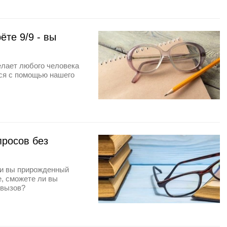
ёте 9/9 - вы
елает любого человека
ся с помощью нашего
просов без
ли вы прирожденный
е, сможете ли вы
 вызов?