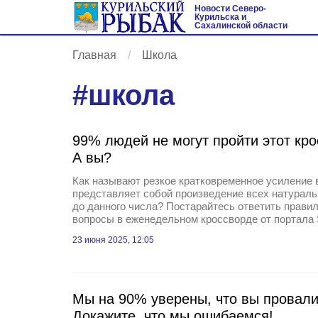
Новости Северо-
Курильска и
Сахалинской области
Главная
Школа
#
школа
99% людей не могут пройти этот кро
А вы?
Как называют резкое кратковременное усиление 
представляет собой произведение всех натурал
до данного числа? Постарайтесь ответить правил
вопросы в еженедельном кроссворде от портала S
23 июня 2025, 12:05
Мы на 90% уверены, что вы провалит
Докажите, что мы ошибаемся!