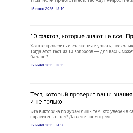
этом тесте. Приготовьтесь, вас ждут непростые з
15 июня 2025, 18:40
10 фактов, которые знают не все. Пр
Хотите проверить свои знания и узнать, насколь
Тогда этот тест из 10 вопросов — для вас! Сможе
баллов?
12 июня 2025, 18:25
Тест, который проверит ваши знания
и не только
Эта викторина по зубам лишь тем, кто уверен в с
справитесь с ней? Давайте посмотрим!
12 июня 2025, 14:50