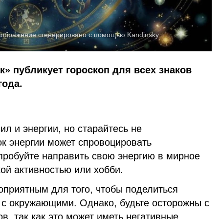
зображение сгенерировано с помощью Kandinsky
к» публикует гороскоп для всех знаков
года.
ил и энергии, но старайтесь не
ок энергии может спровоцировать
пробуйте направить свою энергию в мирное
ой активностью или хобби.
оприятным для того, чтобы поделиться
с окружающими. Однако, будьте осторожны с
в, так как это может иметь негативные