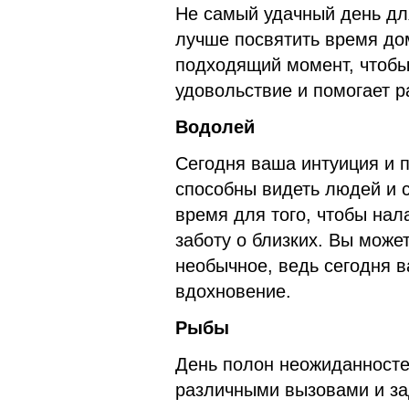
Не самый удачный день дл
лучше посвятить время до
подходящий момент, чтобы 
удовольствие и помогает р
Водолей
Сегодня ваша интуиция и 
способны видеть людей и с
время для того, чтобы на
заботу о близких. Вы може
необычное, ведь сегодня в
вдохновение.
Рыбы
День полон неожиданностей
различными вызовами и зад