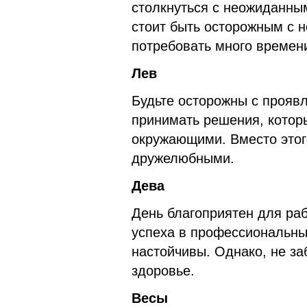
столкнуться с неожиданны
стоит быть осторожным с н
потребовать много времени
Лев
Будьте осторожны с проявл
принимать решения, котор
окружающими. Вместо этог
дружелюбными.
Дева
День благоприятен для ра
успеха в профессиональны
настойчивы. Однако, не за
здоровье.
Весы