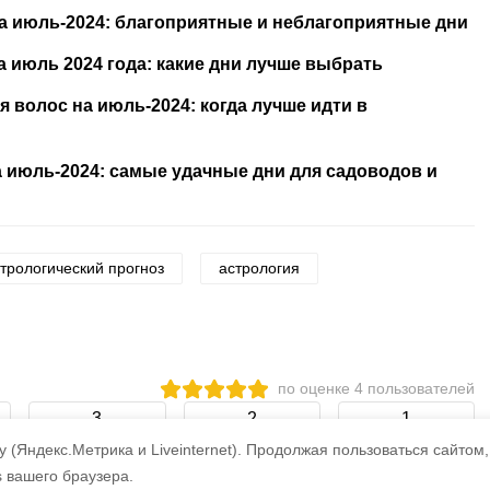
 июль-2024: благоприятные и неблагоприятные дни
 июль 2024 года: какие дни лучше выбрать
 волос на июль-2024: когда лучше идти в
 июль-2024: самые удачные дни для садоводов и
трологический прогноз
астрология
по оценке
4
пользователей
3
2
1
 (Яндекс.Метрика и Liveinternet).
Продолжая пользоваться сайтом,
s вашего браузера.