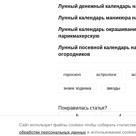
Лунный денежный календарь на
Лунный календарь маникюра на
Лунный календарь окрашивания
парикмахерскую
Лунный посевной календарь на
огородников
гороскоп
астрологи
ас
знаки зодиака
звезды
Понравилась статья?
5
4
Cайт использует файлы cookies чтобы собирать статистику
обработки персональных данных
и использовании cookie