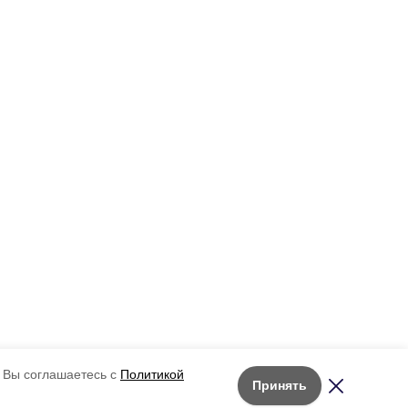
 Вы соглашаетесь с
Политикой
Принять
Лента новостей