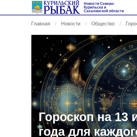
Новости Северо-
Курильска и
Сахалинской области
Главная
Новости
Общество
Горо
Гороскоп на 13 
года для каждог