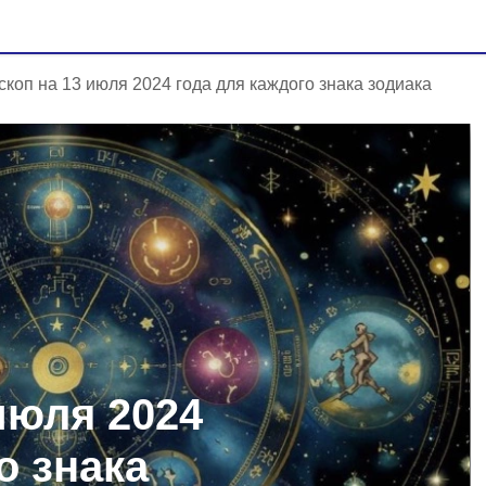
скоп на 13 июля 2024 года для каждого знака зодиака
июля 2024
о знака