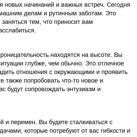
я новых начинаний и важных встреч. Сегодня
машним делам и рутинным заботам. Это
заняться тем, что приносит вам
асслабиться.
проницательность находятся на высоте. Вы
итуации глубже, чем обычно. Это отличное
ладить отношения с окружающими и проявить
те также попробовать что-то новое и
ас будут сопровождать энтузиазм и
 и перемен. Вы будете сталкиваться с
ачами, которые потребуют от вас гибкости и