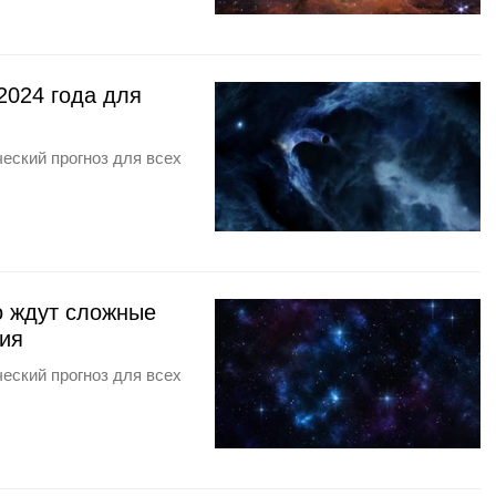
2024 года для
еский прогноз для всех
го ждут сложные
ния
еский прогноз для всех