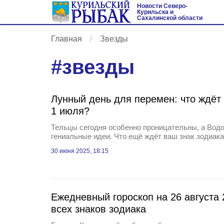
Новости Северо-
Курильска и
Сахалинской области
Главная
Звезды
#
звезды
Лунный день для перемен: что ждёт
1 июля?
Тельцы сегодня особенно проницательны, а Вод
гениальные идеи. Что ещё ждёт ваш знак зодиака
30 июня 2025, 18:15
Ежедневный гороскоп на 26 августа 
всех знаков зодиака