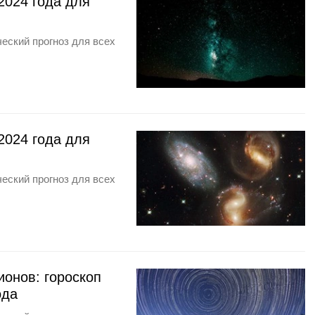
2024 года для
еский прогноз для всех
2024 года для
еский прогноз для всех
онов: гороскоп
ода