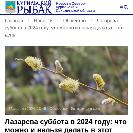
Новости Северо-
Курильска и
Сахалинской области
Главная
Новости
Общество
Лазарева
суббота в 2024 году: что можно и нельзя делать в этот
день
24 апреля 2024, 13:46
Общество
Фото:
pxhere.com
Лазарева суббота в 2024 году: что
можно и нельзя делать в этот