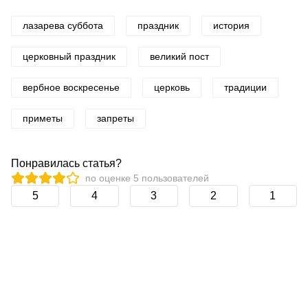
лазарева суббота
праздник
история
церковный праздник
великий пост
вербное воскресенье
церковь
традиции
приметы
запреты
Понравилась статья?
по оценке
5
пользователей
5
4
3
2
1