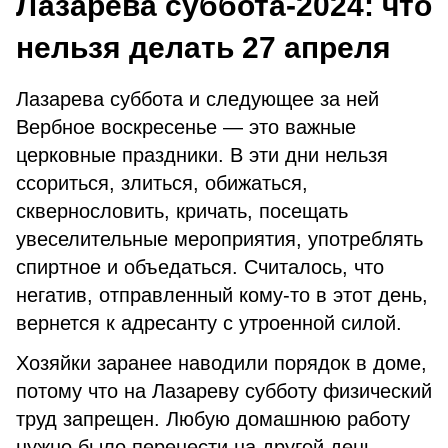
Лазарева суббота-2024: что
нельзя делать 27 апреля
Лазарева суббота и следующее за ней
Вербное воскресенье — это важные
церковные праздники. В эти дни нельзя
ссориться, злиться, обижаться,
сквернословить, кричать, посещать
увеселительные мероприятия, употреблять
спиртное и объедаться. Считалось, что
негатив, отправленный кому-то в этот день,
вернется к адресанту с утроенной силой.
Хозяйки заранее наводили порядок в доме,
потому что на Лазареву субботу физический
труд запрещен. Любую домашнюю работу
нужно было перенести на другой день.