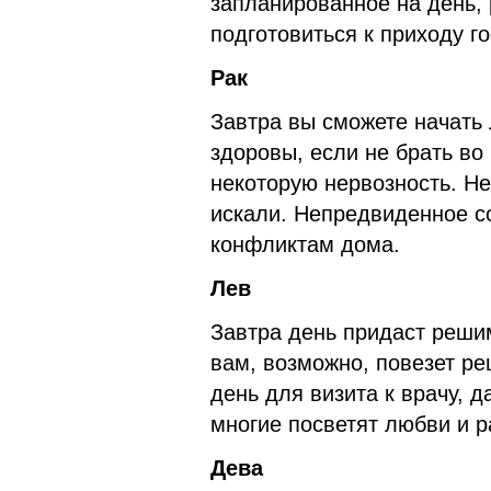
запланированное на день,
подготовиться к приходу го
Рак
Завтра вы сможете начать
здоровы, если не брать во
некоторую нервозность. Не
искали. Непредвиденное с
конфликтам дома.
Лев
Завтра день придаст реши
вам, возможно, повезет р
день для визита к врачу, 
многие посветят любви и 
Дева