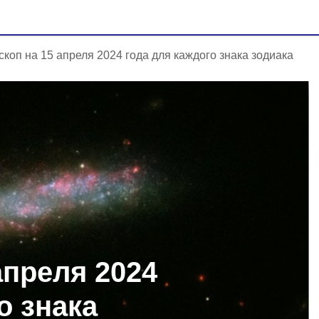
скоп на 15 апреля 2024 года для каждого знака зодиака
апреля 2024
о знака