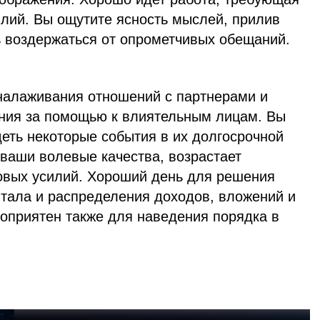
илий. Вы ощутите ясность мыслей, прилив
ь воздержаться от опрометчивых обещаний.
налаживания отношений c партнерами и
ния за помощью к влиятельным лицам. Вы
еть некоторые события в их долгосрочной
ваши волевые качества, возрастает
овых усилий. Хороший день для решения
итала и распределения доходов, вложений и
гоприятен также для наведения порядка в