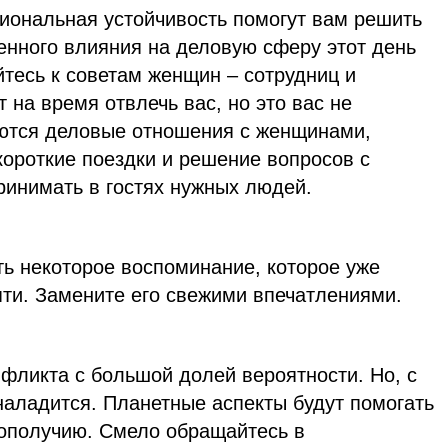
циональная устойчивость помогут вам решить
енного влияния на деловую сферу этот день
тесь к советам женщин – сотрудниц и
 на время отвлечь вас, но это вас не
аются деловые отношения с женщинами,
короткие поездки и решение вопросов с
инимать в гостях нужных людей.
ть некоторое воспоминание, которое уже
яти. Замените его свежими впечатлениями.
нфликта с большой долей вероятности. Но, с
наладится. Планетные аспекты будут помогать
ополучию. Смело обращайтесь в