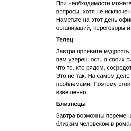
При необходимости можете
вопросы, хотя не исключен
Наметьте на этот день оф
организаций, переговоры и
Телец
Завтра проявите мудрость
вам уверенность в своих с
что те, кто рядом, сосредо
Это не так. На самом дел
проблемами. Поэтому стоит
взвешенно.
Близнецы
Завтра возможны перемены
близким человеком в рома