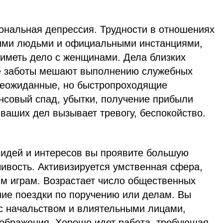
иональная депрессия. Трудности в отношениях
ными людьми и официальными инстанциями,
 иметь дело с женщинами. Дела близких
е заботы мешают выполнению служебных
неожиданные, но быстропроходящие
нсовый спад, убытки, получение прибыли
ваших дел вызывает тревогу, беспокойство.
 идей и интересов вы проявите большую
ивость. Активизируется умственная сфера,
ым играм. Возрастает число общественных
ие поездки по поручению или делам. Вы
 с начальством и влиятельными лицами,
оображения. Хорошо идет работа, требующая