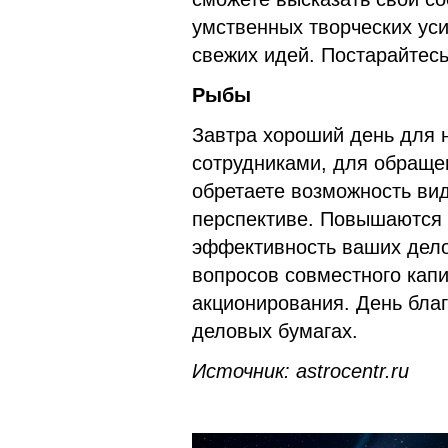
умственных творческих ус
свежих идей. Постарайтес
Рыбы
Завтра хороший день для 
сотрудниками, для обраще
обретаете возможность вид
перспективе. Повышаются 
эффективность ваших дел
вопросов совместного кап
акционирования. День бла
деловых бумагах.
Источник: astrocentr.ru