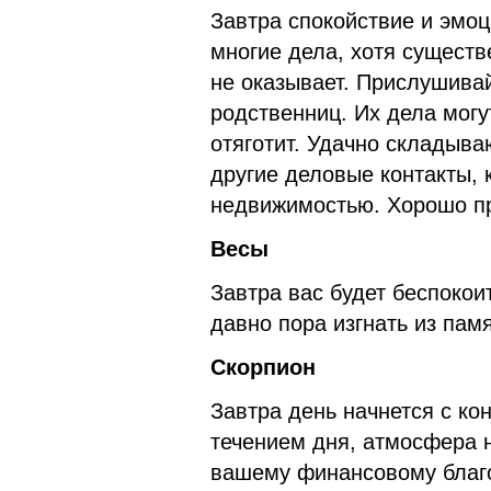
Завтра спокойствие и эмо
многие дела, хотя существ
не оказывает. Прислушивай
родственниц. Их дела могут
отяготит. Удачно складыв
другие деловые контакты, 
недвижимостью. Хорошо пр
Весы
Завтра вас будет беспокои
давно пора изгнать из пам
Скорпион
Завтра день начнется с ко
течением дня, атмосфера 
вашему финансовому благ