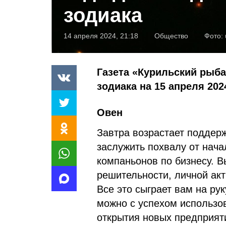
зодиака
14 апреля 2024, 21:18
Общество
Фото:
Газета «Курильский рыба
зодиака на 15 апреля 202
Овен
Завтра возрастает поддерж
заслужить похвалу от нача
компаньонов по бизнесу. В
решительности, личной акт
Все это сыграет вам на ру
можно с успехом использов
открытия новых предприяти