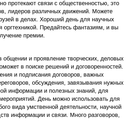
но протекают связи с общественностью, это
ов, лидеров различных движений. Можете
рузей в делах. Хороший день для научных
я оргтехникой. Предайтесь фантазиям, и вы
олучение премии.
в общении и проявление творческих, деловых
оможет в поиске решений и договоренностей.
ения и подписания договоров, важных
ереговоров, обсуждения, завязывания нужных
вой информации и полезных знаний, для
мероприятий. День можно использовать для
бого вида умственной деятельности, научной
ств информации и связи. Много разговоров,