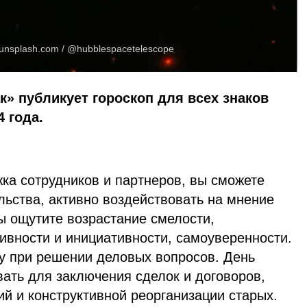
unsplash.com
/ @hubblespacetelescope
к» публикует гороскоп для всех знаков
4 года.
ка сотрудников и партнеров, вы сможете
льства, активно воздействовать на мнение
ы ощутите возрастание смелости,
ивности и инициативности, самоуверенности.
ку при решении деловых вопросов. День
ать для заключения сделок и договоров,
й и конструктивной реорганизации старых.