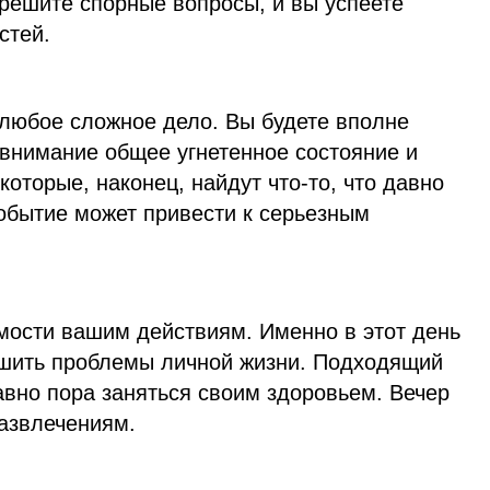
 решите спорные вопросы, и вы успеете
стей.
 любое сложное дело. Вы будете вполне
 внимание общее угнетенное состояние и
которые, наконец, найдут что-то, что давно
обытие может привести к серьезным
мости вашим действиям. Именно в этот день
ешить проблемы личной жизни. Подходящий
давно пора заняться своим здоровьем. Вечер
развлечениям.