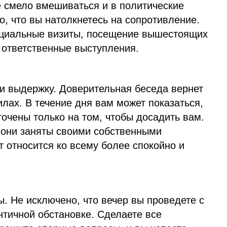
 смело вмешиваться и в политические
о, что вы натолкнетесь на сопротивление.
ициальные визиты, посещение вышестоящих
 ответственные выступления.
 и выдержку. Доверительная беседа вернет
илах. В течение дня вам может показаться,
точены только на том, чтобы досадить вам.
е они заняты своими собственными
 относится ко всему более спокойно и
. Не исключено, что вечер вы проведете с
нтичной обстановке. Сделаете все