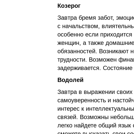
Козерог
Завтра бремя забот, эмоц
с начальством, влиятель
особенно если приходится
женщин, а также домашни
обязанностей. Возникают 
трудности. Возможен фина
задерживается. Состояние 
Водолей
Завтра в выражении своих
самоуверенность и настойч
интерес к интеллектуальн
связей. Возможны небольш
легко найдете общий язык
сможете высказать свои с