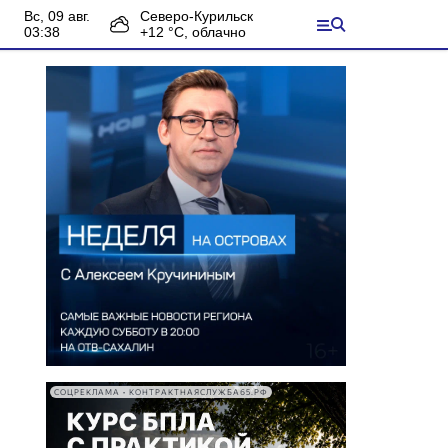
вс, 09 авг.
Северо-Курильск
03:38
+
12
°С,
облачно
СОЦРЕКЛАМА • КОНТРАКТНАЯСЛУЖБА65.РФ