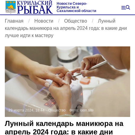
Новости Северо-
Курильска и
Сахалинской области
Главная
Новости
Общество
Лунный
календарь маникюра на апрель 2024 года: в какие дни
лучше идти к мастеру
29 марта 2024, 18:44
Общество
Фото:
loon.site
Лунный календарь маникюра на
апрель 2024 года: в какие дни