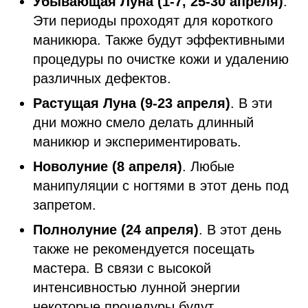
Убывающая Луна (1-7, 25-30 апреля)
.
Эти периоды проходят для короткого
маникюра. Также будут эффективными
процедуры по очистке кожи и удалению
различных дефектов.
Растущая Луна (9-23 апреля)
. В эти
дни можно смело делать длинный
маникюр и экспериментировать.
Новолуние (8 апреля)
. Любые
манипуляции с ногтями в этот день под
запретом.
Полнолуние (24 апреля)
. В этот день
также не рекомендуется посещать
мастера. В связи с высокой
интенсивностью лунной энергии
некоторые процедуры будут