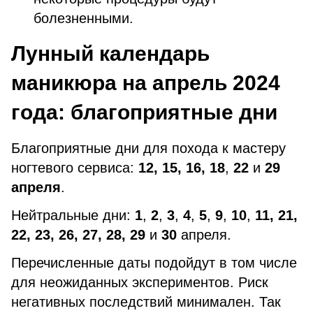
болезненными.
Лунный календарь
маникюра на апрель 2024
года: благоприятные дни
Благоприятные дни для похода к мастеру
ногтевого сервиса:
12,
15,
16,
18
,
22
и
29
апреля
.
Нейтральные дни:
1
,
2
,
3
,
4
,
5
,
9
,
10
,
11, 21,
22, 23, 26, 27, 28, 29
и
30
апреля.
Перечисленные даты подойдут в том числе
для неожиданных экспериментов. Риск
негативных последствий минимален. Так