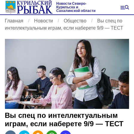
Новости Северо-
Курильска и
Сахалинской области
Главная
Новости
Общество
Вы спец по
интеллектуальным играм, если наберете 9/9 — ТЕСТ
27 марта 2024, 22:29
Общество
Фото:
unsplash.com
/ @javotrueba
Вы спец по интеллектуальным
играм, если наберете 9/9 — ТЕСТ