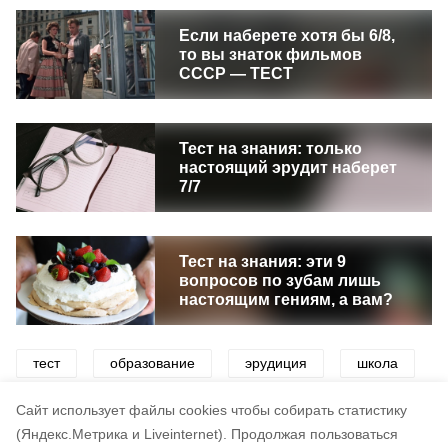
Если наберете хотя бы 6/8,
то вы знаток фильмов
СССР — ТЕСТ
Тест на знания: только
настоящий эрудит наберет
7/7
Тест на знания: эти 9
вопросов по зубам лишь
настоящим гениям, а вам?
тест
образование
эрудиция
школа
викторины
игра
развлечения
Cайт использует файлы cookies чтобы собирать статистику
(Яндекс.Метрика и Liveinternet).
Продолжая пользоваться