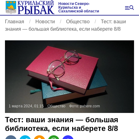
Новости Северо-
Курильска и
Сахалинской области
Главная
Новости
Общество
Тест: ваши
знания — большая библиотека, если наберете 8/8
1 марта 2024, 01:15
Общество
Фото:
pxhere.com
Тест: ваши знания — большая
библиотека, если наберете 8/8