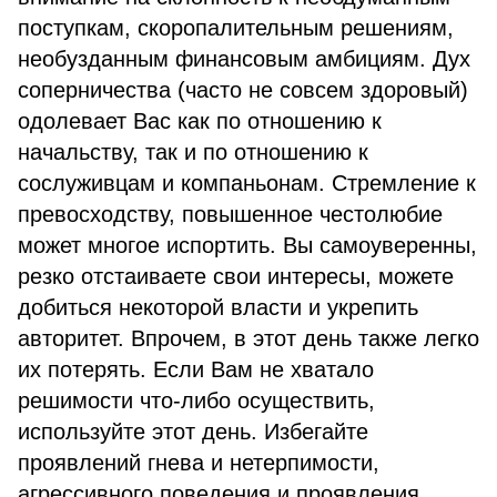
поступкам, скоропалительным решениям,
необузданным финансовым амбициям. Дух
соперничества (часто не совсем здоровый)
одолевает Вас как по отношению к
начальству, так и по отношению к
сослуживцам и компаньонам. Стремление к
превосходству, повышенное честолюбие
может многое испортить. Вы самоуверенны,
резко отстаиваете свои интересы, можете
добиться некоторой власти и укрепить
авторитет. Впрочем, в этот день также легко
их потерять. Если Вам не хватало
решимости что-либо осуществить,
используйте этот день. Избегайте
проявлений гнева и нетерпимости,
агрессивного поведения и проявления