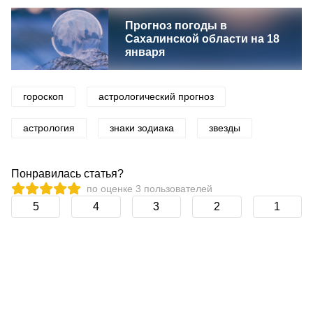
Прогноз погоды в
Сахалинской области на 18
января
гороскоп
астрологический прогноз
астрология
знаки зодиака
звезды
Понравилась статья?
по оценке
3
пользователей
5
4
3
2
1