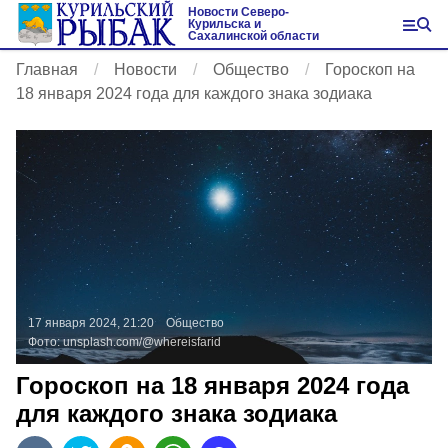
Новости Северо-
Курильска и
Сахалинской области
Главная
Новости
Общество
Гороскоп на
18 января 2024 года для каждого знака зодиака
17 января 2024, 21:20
Общество
Фото:
unsplash.com/@whereisfarid
Гороскоп на 18 января 2024 года
для каждого знака зодиака