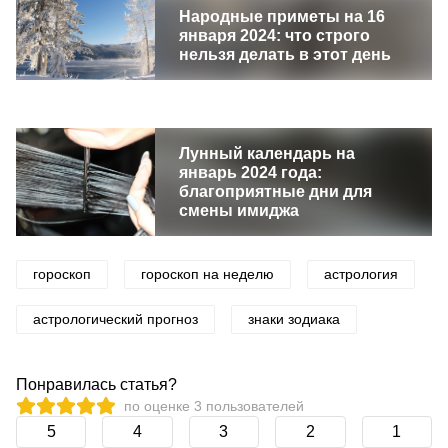
Народные приметы на 16
января 2024: что строго
нельзя делать в этот день
Лунный календарь на
январь 2024 года:
благоприятные дни для
смены имиджа
гороскоп
гороскоп на неделю
астрология
астрологический прогноз
знаки зодиака
Понравилась статья?
по оценке
3
пользователей
5
4
3
2
1