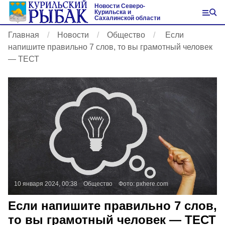
Новости Северо-
Курильска и
Сахалинской области
Главная
Новости
Общество
Если
напишите правильно 7 слов, то вы грамотный человек
— ТЕСТ
10 января 2024, 00:38
Общество
Фото:
pxhere.com
Если напишите правильно 7 слов,
то вы грамотный человек — ТЕСТ