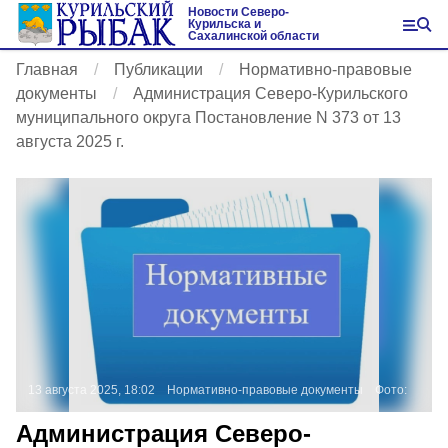
Новости Северо-
Курильска и
Сахалинской области
Главная
Публикации
Нормативно-правовые
документы
Администрация Северо-Курильского
муниципального округа Постановление N 373 от 13
августа 2025 г.
13 августа 2025, 18:02
Нормативно-правовые документы
Фото:
Администрация Северо-