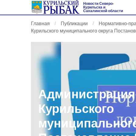
Новости Северо-
Курильска и
Сахалинской области
Главная
Публикации
Нормативно-пр
Курильского муниципального округа Постановл
Администрация
Курильского
муниципального