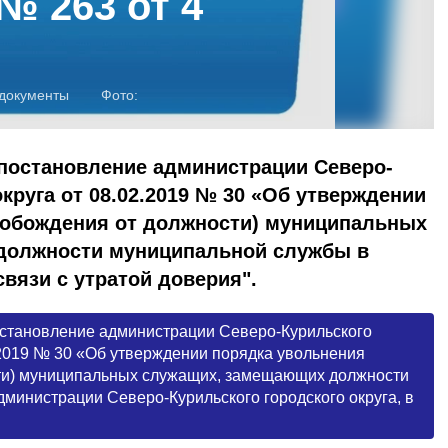
№ 263 от 4
документы
Фото:
 постановление администрации Северо-
круга от 08.02.2019 № 30 «Об утверждении
вобождения от должности) муниципальных
должности муниципальной службы в
связи с утратой доверия".
остановление администрации Северо-Курильского
2.2019 № 30 «Об утверждении порядка увольнения
ти) муниципальных служащих, замещающих должности
министрации Северо-Курильского городского округа, в