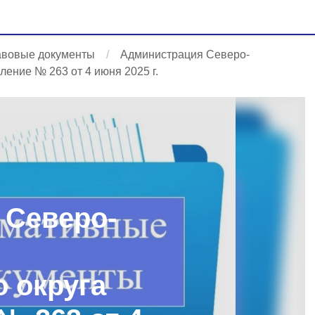
авовые документы
Администрация Северо-
ение № 263 от 4 июня 2025 г.
 Северо-
 округа