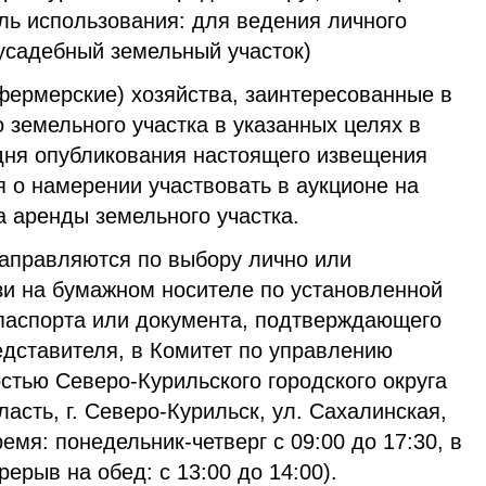
ель использования: для ведения личного
иусадебный земельный участок)
фермерские) хозяйства, заинтересованные в
 земельного участка в указанных целях в
 дня опубликования настоящего извещения
 о намерении участвовать в аукционе на
а аренды земельного участка.
аправляются по выбору лично или
зи на бумажном носителе по установленной
паспорта или документа, подтверждающего
едставителя, в Комитет по управлению
стью Северо-Курильского городского округа
асть, г. Северо-Курильск, ул. Сахалинская,
ремя: понедельник-четверг с 09:00 до 17:30, в
рерыв на обед: с 13:00 до 14:00).