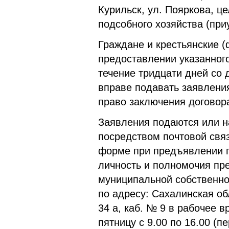
Курильск, ул. Пояркова, ц
подсобного хозяйства (пр
Граждане и крестьянские (
предоставлении указанного
течение тридцати дней со
вправе подавать заявления
право заключения договор
Заявления подаются или н
посредством почтовой свя
форме при предъявлении 
личность и полномочия пр
муниципальной собственно
по адресу: Сахалинская обл
34 а, каб. № 9 в рабочее в
пятницу с 9.00 по 16.00 (пе