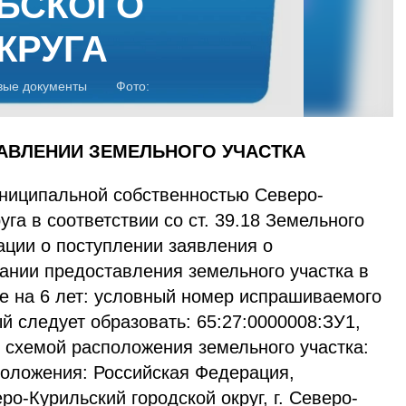
ЬСКОГО
КРУГА
вые документы
Фото:
АВЛЕНИИ ЗЕМЕЛЬНОГО УЧАСТКА
ниципальной собственностью Северо-
уга в соответствии со ст. 39.18 Земельного
ации о поступлении заявления о
ании предоставления земельного участка в
е на 6 лет: условный номер испрашиваемого
ый следует образовать: 65:27:0000008:ЗУ1,
 схемой расположения земельного участка:
положения: Российская Федерация,
ро-Курильский городской округ, г. Северо-