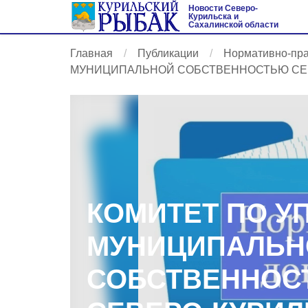
Новости Северо-
Курильска и
Сахалинской области
Главная
Публикации
Нормативно-пр
МУНИЦИПАЛЬНОЙ СОБСТВЕННОСТЬЮ СЕВ
КОМИТЕТ ПО У
МУНИЦИПАЛЬН
СОБСТВЕННОС