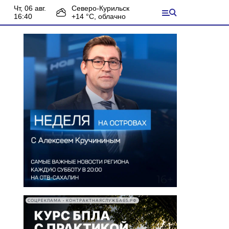
чт, 06 авг.
Северо-Курильск
16:40
+
14
°С,
облачно
СОЦРЕКЛАМА • КОНТРАКТНАЯСЛУЖБА65.РФ