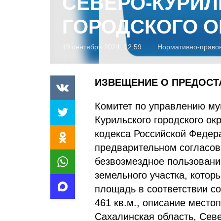
СЕВЕРО-КУРИЛ
ГОРОДСКОГО О
19 сентября 2024, 12:59
Нормативно-право
ИЗВЕЩЕНИЕ О ПРЕДОСТ
Комитет по управлению му
Курильского городского окр
кодекса Российской Федер
предварительном согласов
безвозмездное пользовани
земельного участка, котор
площадь в соответствии со
461 кв.м., описание место
Сахалинская область, Севе