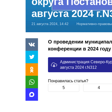
округа Постанов
августа 2024 г.N
21 августа 2024, 14:42
Нормативно-правовы
О проведении муниципал
конференции в 2024 году
Администрация Северо-Кури
августа 2024 г.N312
Понравилась статья?
5
4