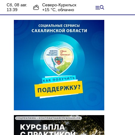
сб, 08 авг.
Северо-Курильск
13:39
+
15
°С,
облачно
СОЦРЕКЛАМА • КОНТРАКТНАЯСЛУЖБА65.РФ