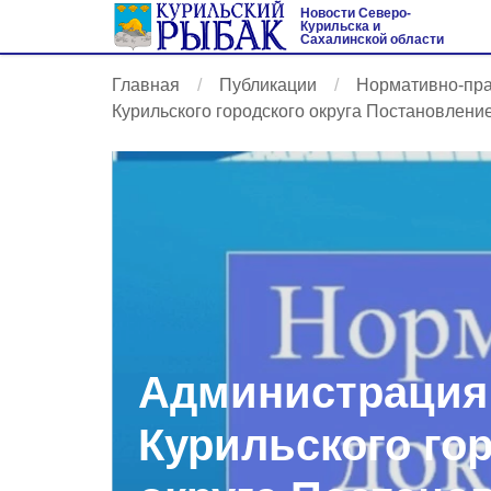
Новости Северо-
Курильска и
Сахалинской области
Главная
Публикации
Нормативно-пр
Курильского городского округа Постановление 
Администрация
Курильского го