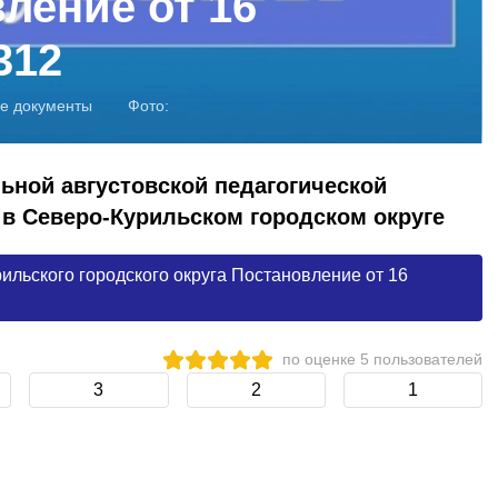
ление от 16
312
е документы
Фото:
ьной августовской педагогической
 в Северо-Курильском городском округе
льского городского округа Постановление от 16
по оценке
5
пользователей
3
2
1