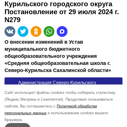
Курильского городского округа
Постановление от 29 июля 2024 г.
N279
О внесении изменений в Устав
муниципального бюджетного
общеобразовательного учреждения
«Средняя общеобразовательная школа г.
Северо-Курильска Сахалинской области»
Администрация Северо-Курильского
городского округа Постановление от 29 июля
Cайт использует файлы cookies чтобы собирать статистику
2024 г. N279
(Яндекс.Метрика и Liveinternet).
Продолжая пользоваться
сайтом, Вы соглашаетесь с
Политикой обработки
Понравилась статья?
персональных данных
и использовании cookies вашего
по оценке
3
пользователей
браузера.
5
4
3
2
1