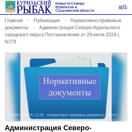
Новости Северо-
Курильска и
Сахалинской области
Главная
Публикации
Нормативно-правовые
документы
Администрация Северо-Курильского
городского округа Постановление от 29 июля 2024 г.
N279
1 августа 2024, 12:29
Нормативно-правовые документы
Фото:
Администрация Северо-