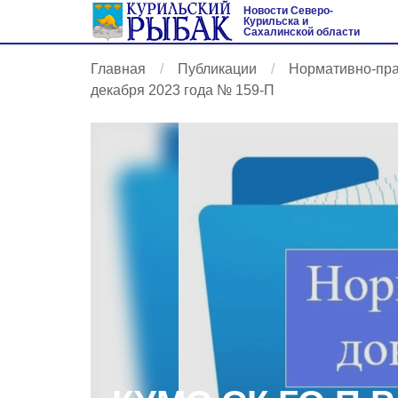
Новости Северо-
Курильска и
Сахалинской области
Главная
Публикации
Нормативно-пр
декабря 2023 года № 159-П