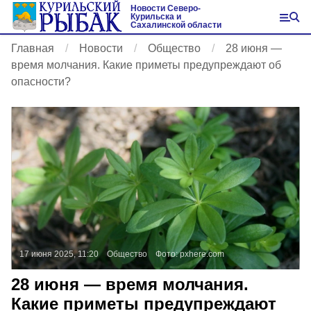
Новости Северо-
Курильска и
Сахалинской области
Главная
Новости
Общество
28 июня —
время молчания. Какие приметы предупреждают об
опасности?
17 июня 2025, 11:20
Общество
Фото:
pxhere.com
28 июня — время молчания.
Какие приметы предупреждают