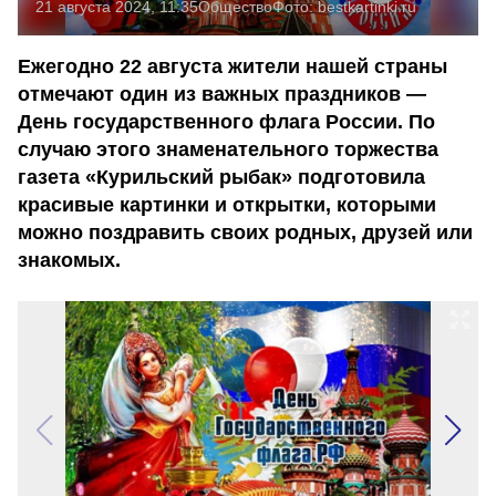
21 августа 2024, 11:35
Общество
Фото:
bestkartinki.ru
Ежегодно 22 августа жители нашей страны
отмечают один из важных праздников —
День государственного флага России. По
случаю этого знаменательного торжества
газета «Курильский рыбак» подготовила
красивые картинки и открытки, которыми
можно поздравить своих родных, друзей или
знакомых.