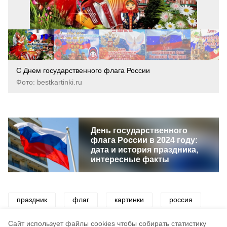
С Днем государственного флага России
Фото: bestkartinki.ru
День государственного
флага России в 2024 году:
дата и история праздника,
интересные факты
праздник
флаг
картинки
россия
флаг россии
открытки
поздравления
Cайт использует файлы cookies чтобы собирать статистику