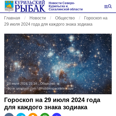
Новости Северо-
Курильска и
Сахалинской области
Главная
Новости
Общество
Гороскоп на
29 июля 2024 года для каждого знака зодиака
28 июля 2024, 21:34
Общество
Фото:
unsplash.com
/ @hubblespacetelescope
Гороскоп на 29 июля 2024 года
для каждого знака зодиака