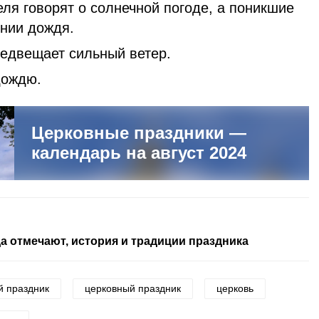
ля говорят о солнечной погоде, а поникшие
ении дождя.
предвещает сильный ветер.
дождю.
Церковные праздники —
календарь на август 2024
да отмечают, история и традиции праздника
й праздник
церковный праздник
церковь