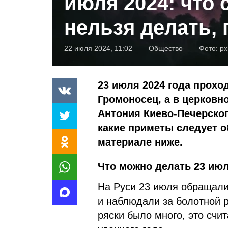
июля 2024: что 
нельзя делать,
22 июля 2024, 11:02
Общество
Фото:
px
23 июля 2024 года прохо
Громоносец, а в церковн
Антония Киево-Печерског
какие приметы следует 
материале ниже.
Что можно делать 23 июл
На Руси 23 июля обращали
и наблюдали за болотной 
ряски было много, это счи