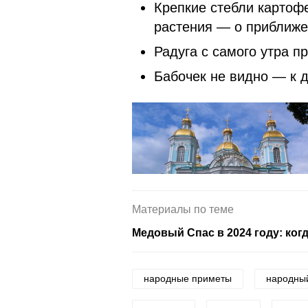
Крепкие стебли картофе
растения — о приближ
Радуга с самого утра 
Бабочек не видно — к 
Материалы по теме
Медовый Спас в 2024 году: ког
народные приметы
народны