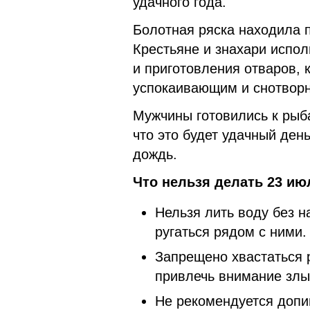
удачного года.
Болотная ряска находила 
Крестьяне и знахари испо
и приготовления отваров, 
успокаивающим и снотвор
Мужчины готовились к рыб
что это будет удачный ден
дождь.
Что нельзя делать 23 ию
Нельзя лить воду без н
ругаться рядом с ними.
Запрещено хвастаться р
привлечь внимание злы
Не рекомендуется допив