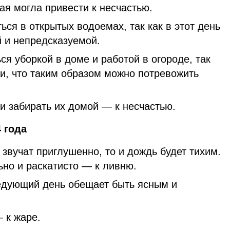
ая могла привести к несчастью.
ься в открытых водоемах, так как в этот день
й и непредсказуемой.
я уборкой в доме и работой в огороде, так
ли, что таким образом можно потревожить
 и забирать их домой — к несчастью.
 года
звучат приглушенно, то и дождь будет тихим.
ьно и раскатисто — к ливню.
едующий день обещает быть ясным и
 к жаре.