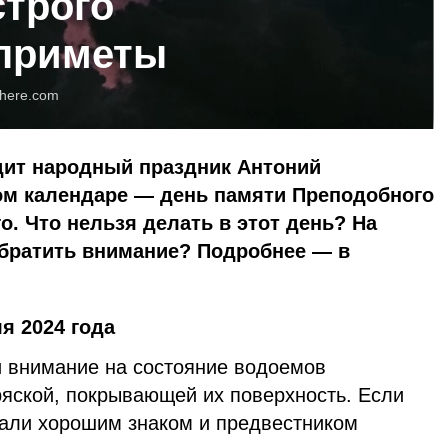
строго
 приметы
here.com
дит народный праздник Антоний
ом календаре — день памяти Преподобного
о. Что нельзя делать в этот день? На
обратить внимание? Подробнее — в
я 2024 года
 внимание на состояние водоемов
ряской, покрывающей их поверхность. Если
тали хорошим знаком и предвестником