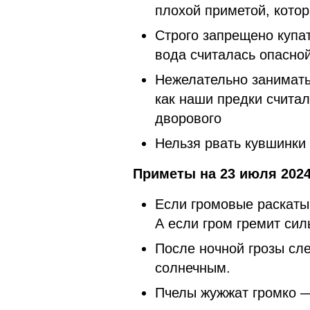
плохой приметой, котор
Строго запрещено купат
вода считалась опасно
Нежелательно заниматьс
как наши предки счита
дворового
Нельзя рвать кувшинки
Приметы на 23 июля 2024
Если громовые раскаты 
А если гром гремит сил
После ночной грозы сл
солнечным.
Пчелы жужжат громко —