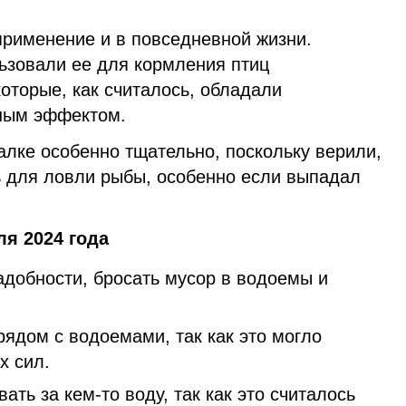
применение и в повседневной жизни.
льзовали ее для кормления птиц
которые, как считалось, обладали
ным эффектом.
алке особенно тщательно, поскольку верили,
ь для ловли рыбы, особенно если выпадал
ля 2024 года
адобности, бросать мусор в водоемы и
ядом с водоемами, так как это могло
х сил.
ать за кем-то воду, так как это считалось