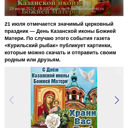
19 июля 2024, 15:10
Общество
Фото:
bestkartinki.ru
21 июля отмечается значимый церковный
праздник — День Казанской иконы Божией
Матери. По случаю этого события газета
«Курильский рыбак» публикует картинки,
которые можно скачать и отправить своим
родным или друзьям.