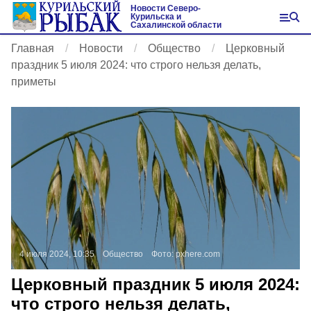
Новости Северо-
Курильска и
Сахалинской области
Главная
Новости
Общество
Церковный
праздник 5 июля 2024: что строго нельзя делать,
приметы
4 июля 2024, 10:35
Общество
Фото:
pxhere.com
Церковный праздник 5 июля 2024:
что строго нельзя делать,