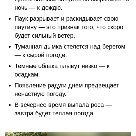
ночь — к дождю.
Паук разрывает и раскидывает свою
паутину — это признак того, что скоро
будет сильный ветер.
Туманная дымка стелется над берегом
— к сырой погоде.
Темные облака плывут низко — к
осадкам.
Появление радуги днем предвещает
ненастную погоду.
В вечернее время выпала роса —
завтра будет теплая погода.