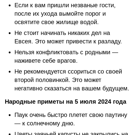
Если к вам пришли незваные гости,
после их ухода вымойте порог и
освятите свое жилище водой.
Не стоит начинать никаких дел на
Евсея. Это может привести к разладу.
Нельзя конфликтовать с родными —
наживете себе врагов.
Не рекомендуется ссориться со своей
второй половинкой. Это может
негативно сказаться на вашем будущем.
Народные приметы на 5 июля 2024 года
Паук очень быстро плетет свою паутину
— к солнечному дню.
Цветы заячьей капусты не закрылись на