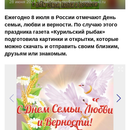
28 июня 2024, 12:44
Общество
Фото:
bestkartinki.ru
Ежегодно 8 июля в России отмечают День
семьи, любви и верности. По случаю этого
праздника газета «Курильский рыбак»
подготовила картинки и открытки, которые
можно скачать и отправить своим близким,
друзьям или знакомым.