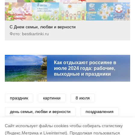
С Днем семьи, любви и верности
Фото: bestkartinki.ru
Как отдыхают россияне в
июле 2024 года: рабочие,
выходные и праздники
праздник
картинки
8 июля
день семьи, любви и верности
поздравления
открытки
семья
Cайт использует файлы cookies чтобы собирать статистику
(Яндекс.Метрика и Liveinternet).
Продолжая пользоваться