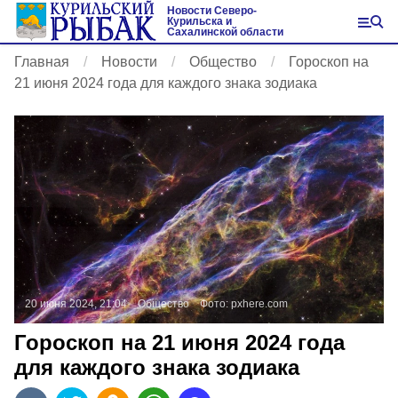
Новости Северо-
Курильска и
Сахалинской области
Главная
Новости
Общество
Гороскоп на
21 июня 2024 года для каждого знака зодиака
20 июня 2024, 21:04
Общество
Фото:
pxhere.com
Гороскоп на 21 июня 2024 года
для каждого знака зодиака