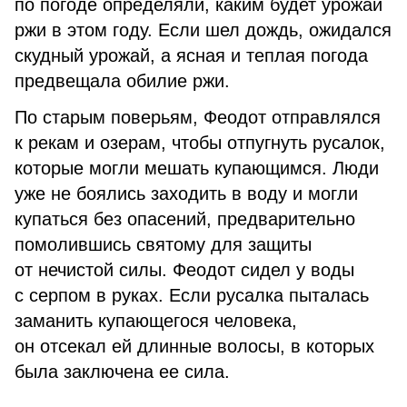
по погоде определяли, каким будет урожай
ржи в этом году. Если шел дождь, ожидался
скудный урожай, а ясная и теплая погода
предвещала обилие ржи.
По старым поверьям, Феодот отправлялся
к рекам и озерам, чтобы отпугнуть русалок,
которые могли мешать купающимся. Люди
уже не боялись заходить в воду и могли
купаться без опасений, предварительно
помолившись святому для защиты
от нечистой силы. Феодот сидел у воды
с серпом в руках. Если русалка пыталась
заманить купающегося человека,
он отсекал ей длинные волосы, в которых
была заключена ее сила.