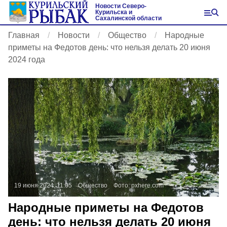
Новости Северо-
Курильска и
Сахалинской области
Главная
Новости
Общество
Народные
приметы на Федотов день: что нельзя делать 20 июня
2024 года
19 июня 2024, 11:05
Общество
Фото:
pxhere.com
Народные приметы на Федотов
день: что нельзя делать 20 июня