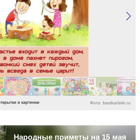
ткрытки и картинки
Фото: bestkartinki.ru
Народные приметы на 15 мая