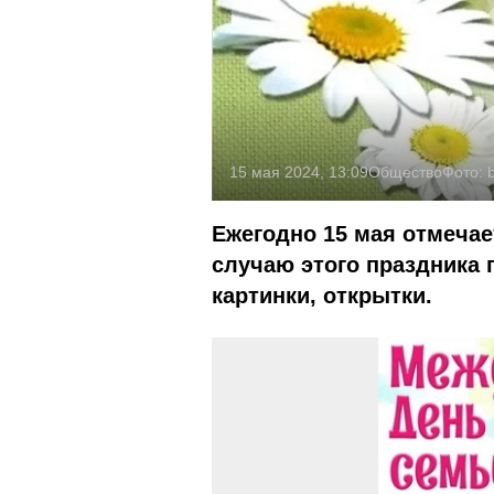
15 мая 2024, 13:09
Общество
Фото:
b
Ежегодно 15 мая отмеча
случаю этого праздника 
картинки, открытки.