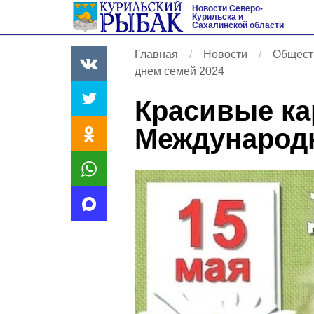
Новости Северо-
Курильска и
Сахалинской области
Главная
Новости
Общест
днем семей 2024
Красивые ка
Международ