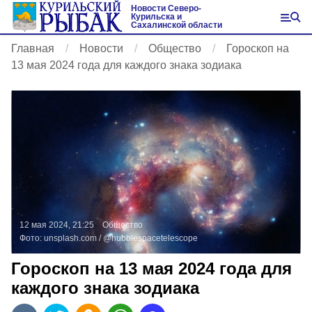
Новости Северо-
Курильска и
Сахалинской области
Главная
Новости
Общество
Гороскоп на
13 мая 2024 года для каждого знака зодиака
12 мая 2024, 21:25
Общество
Фото:
unsplash.com
/ @hubblespacetelescope
Гороскоп на 13 мая 2024 года для
каждого знака зодиака