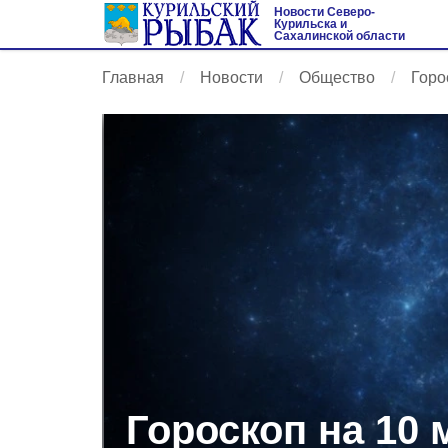
Новости Северо-
Курильска и
Сахалинской области
Главная
Новости
Общество
Горо
Гороскоп на 10 