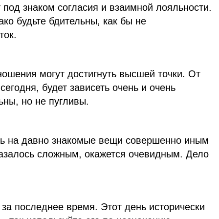
 под знаком согласия и взаимной лояльности.
ако будьте бдительны, как бы не
ток.
ношения могут достигнуть высшей точки. От
 сегодня, будет зависеть очень и очень
ьны, но не пугливы.
ть на давно знакомые вещи совершенно иным
казалось сложным, окажется очевидным. Дело
за последнее время. Этот день исторически