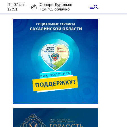
пт, 07 авг.
Северо-Курильск
17:51
+
14
°С,
облачно