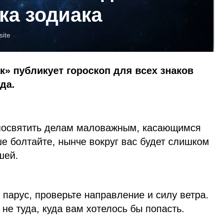
ка зодиака
site
к» публикует гороскоп для всех знаков
да.
посвятить делам маловажным, касающимся
е болтайте, нынче вокруг вас будет слишком
шей.
парус, проверьте направление и силу ветра.
не туда, куда вам хотелось бы попасть.