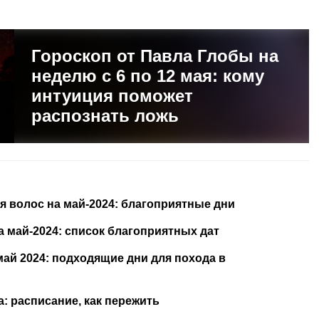
Гороскоп от Павла Глобы на
неделю с 6 по 12 мая: кому
интуиция поможет
распознать ложь
 волос на май-2024: благоприятные дни
 май-2024: список благоприятных дат
ай 2024: подходящие дни для похода в
а: расписание, как пережить