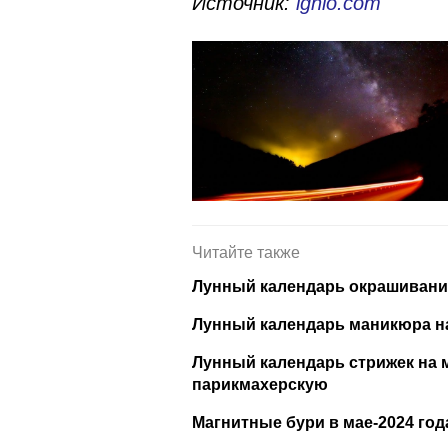
Источник:
ignio.com
Читайте также
Лунный календарь окрашивания
Лунный календарь маникюра на
Лунный календарь стрижек на м
парикмахерскую
Магнитные бури в мае-2024 год