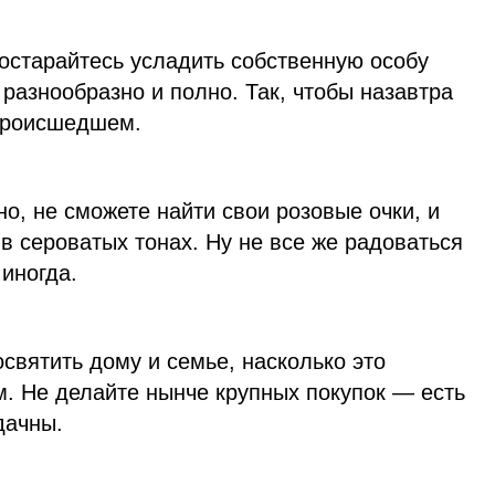
остарайтесь усладить собственную особу
разнообразно и полно. Так, чтобы назавтра
происшедшем.
но, не сможете найти свои розовые очки, и
в сероватых тонах. Ну не все же радоваться
 иногда.
святить дому и семье, насколько это
. Не делайте нынче крупных покупок — есть
дачны.