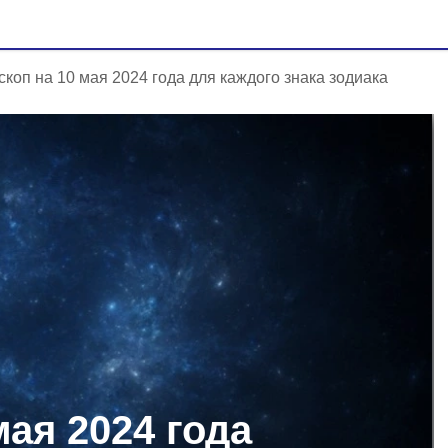
скоп на 10 мая 2024 года для каждого знака зодиака
мая 2024 года