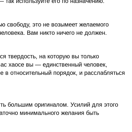
 так используйте его по назначению.
ью свободу, это не возымеет желаемого
человека. Вам никто ничего не должен.
ся твердость, на которую вы только
ас хаосе вы — единственный человек,
е в относительный порядок, и расслабляться
ть большим оригиналом. Усилий для этого
таточно минимального желания быть