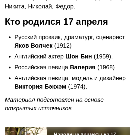
Никита, Николай, Федор.
Кто родился 17
апреля
Русский прозаик, драматург, сценарист
Яков Волчек
(1912)
Английский актер
Шон Бин
(1959).
Российская певица
Валерия
(1968).
Английская певица, модель и дизайнер
Виктория Бэкхэм
(1974).
Материал подготовлен на основе
открытых источников.
Народные приметы на 17