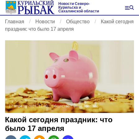
Новости Северо-
Курильска и
Сахалинской области
Главная
Новости
Общество
Какой сегодня
праздник: что было 17 апреля
17 апреля 2024, 11:40
Общество
Фото:
loon.site
Какой сегодня праздник: что
было 17 апреля