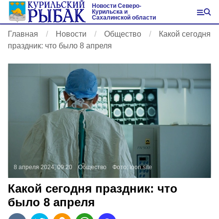
Новости Северо-
Курильска и
Сахалинской области
Главная
Новости
Общество
Какой сегодня
праздник: что было 8 апреля
8 апреля 2024, 09:20
Общество
Фото:
loon.site
Какой сегодня праздник: что
было 8 апреля