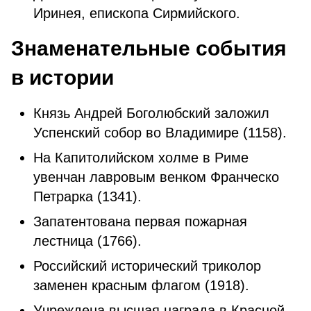
Иринея, епископа Сирмийского.
Знаменательные события
в истории
Князь Андрей Боголюбский заложил
Успенский собор во Владимире (1158).
На Капитолийском холме в Риме
увенчан лавровым венком Франческо
Петрарка (1341).
Запатентована первая пожарная
лестница (1766).
Российский исторический триколор
заменен красным флагом (1918).
Учреждена высшая награда в Красной