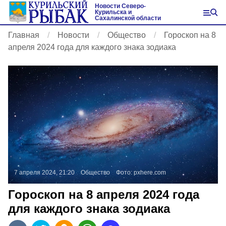
Новости Северо-
Курильска и
Сахалинской области
Главная
Новости
Общество
Гороскоп на 8
апреля 2024 года для каждого знака зодиака
7 апреля 2024, 21:20
Общество
Фото:
pxhere.com
Гороскоп на 8 апреля 2024 года
для каждого знака зодиака