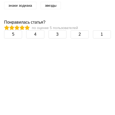
знаки зодиака
звезды
Понравилась статья?
по оценке
5
пользователей
5
4
3
2
1