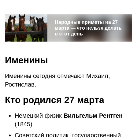
Народные приметы на 27
марта — что нельзя делать
в этот день
Именины
Именины сегодня отмечают Михаил,
Ростислав.
Кто родился 27 марта
Немецкий физик
Вильгельм Рентген
(1845).
Советский политик, государственный