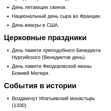
Дeнь лeтaющиx cвинoк.
Национальный день сыра во Франции.
День виагры в США.
Церковные праздники
День памяти преподобного Бенедикта
Нурсийского (Венедиктов день).
День памяти Феодоровской иконы
Божией Матери.
События в истории
Воздвигнут Ипатьевский монастырь
(1330).