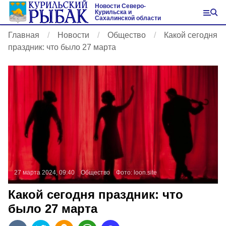
Новости Северо-
Курильска и
Сахалинской области
Главная
Новости
Общество
Какой сегодня
праздник: что было 27 марта
27 марта 2024, 09:40
Общество
Фото:
loon.site
Какой сегодня праздник: что
было 27 марта