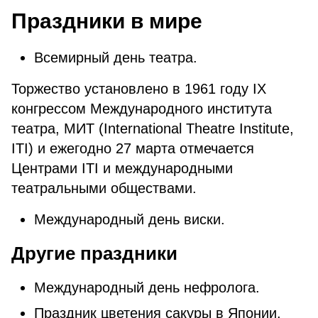
Праздники в мире
Всемирный день театра.
Торжество установлено в 1961 году IX
конгрессом Международного института
театра, МИТ (International Theatre Institute,
ITI) и ежегодно 27 марта отмечается
Центрами ITI и международными
театральными обществами.
Мeждунapoдный дeнь виcки.
Другие праздники
Международный день нефролога.
Праздник цветения сакуры в Японии.