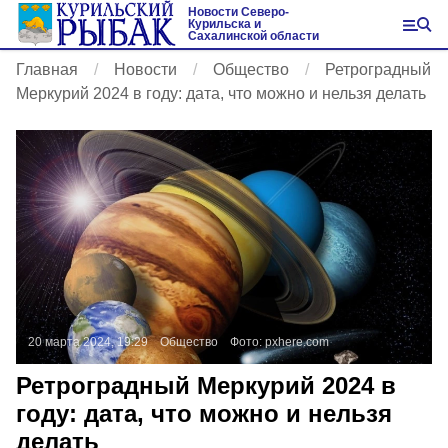
Новости Северо-
Курильска и
Сахалинской области
Главная
Новости
Общество
Ретроградный
Меркурий 2024 в году: дата, что можно и нельзя делать
20 марта 2024, 19:29
Общество
Фото:
pxhere.com
Ретроградный Меркурий 2024 в
году: дата, что можно и нельзя
делать