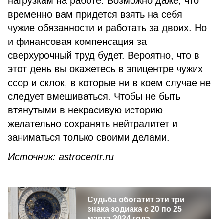
нагрузкам на работе. Возможно даже, что
временно вам придется взять на себя
чужие обязанности и работать за двоих. Но
и финансовая компенсация за
сверхурочный труд будет. Вероятно, что в
этот день вы окажетесь в эпицентре чужих
ссор и склок, в которые ни в коем случае не
следует вмешиваться. Чтобы не быть
втянутыми в некрасивую историю
желательно сохранять нейтралитет и
заниматься только своими делами.
Источник: astrocentr.ru
Судьба обогатит эти три
знака зодиака с 20 по 25
марта 2024 года