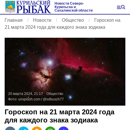
Новости Северо-
Курильска и
Сахалинской области
Главная
Новости
Общество
Гороскоп на
21 марта 2024 года для каждого знака зодиака
20 марта 2024, 21:17
Общество
Фото:
unsplash.com
/ @sdbusch77
Гороскоп на 21 марта 2024 года
для каждого знака зодиака