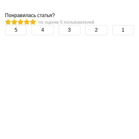
Понравилась статья?
по оценке
5
пользователей
5
4
3
2
1