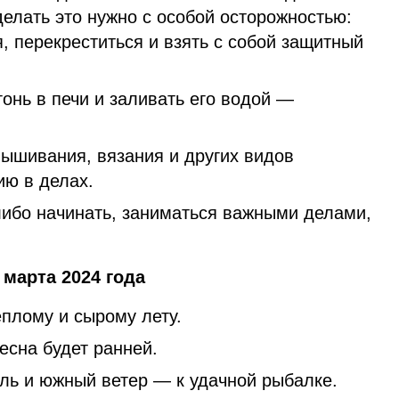
 делать это нужно с особой осторожностью:
, перекреститься и взять с собой защитный
онь в печи и заливать его водой —
вышивания, вязания и других видов
ию в делах.
либо начинать, заниматься важными делами,
марта 2024 года
плому и сырому лету.
есна будет ранней.
ель и южный ветер — к удачной рыбалке.