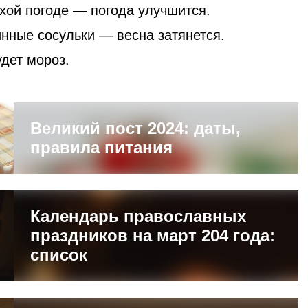
хой погоде — погода улучшится.
нные сосульки — весна затянется.
дет мороз.
Великий пост 2024: даты,
правила питания
Календарь православных
праздников на март 204 года:
список