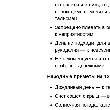
отправиться в путь, то
необходимо помолиться
талисман.
Запрещено плевать в ог
к неприятностям.
День не подходит для 
рукоделия — к невезен
Не рекомендуется что-
особенно денежными.
Народные приметы на 12 
Дождливый день — к те
Снег сошел с крыш — в
Солнечная погода, кап