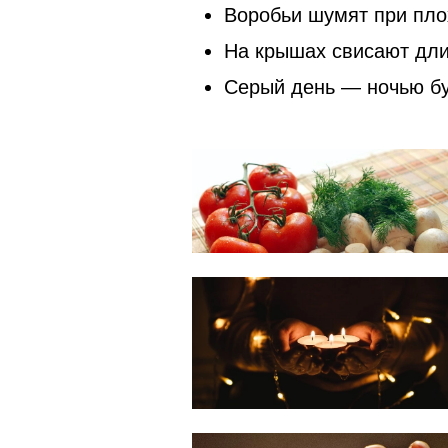
Воробьи шумят при пло
На крышах свисают дли
Серый день — ночью бу