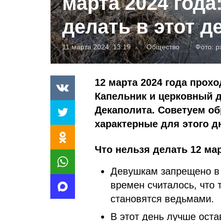
марта 2024 года
делать в этот д
11 марта 2024, 13:19
Общество
Фото:
p
12 марта 2024 года прох
Капельник и церковный 
Декаполита. Советуем об
характерные для этого д
Что нельзя делать 12 мар
Девушкам запрещено в 
времен считалось, что 
становятся ведьмами.
В этот день лучше оста