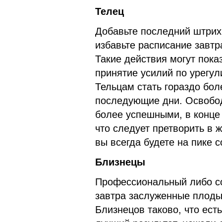
Телец
Добавьте последний штрих
избавьте расписание завтр
Такие действия могут пока
принятие усилий по урегу
Тельцам стать гораздо бол
последующие дни. Освобод
более успешными, в конце 
что следует претворить в ж
вы всегда будете на пике 
Близнецы
Профессиональный либо с
завтра заслуженные плоды
Близнецов таково, что ест