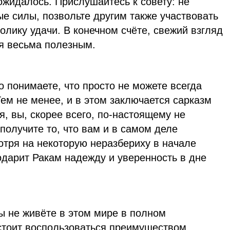
ожидалось. Прислушайтесь к совету: не
е силы, позвольте другим также участвовать
толику удачи. В конечном счёте, свежий взгляд
ся весьма полезным.
о понимаете, что просто не можете всегда
Тем не менее, и в этом заключается сарказм
, вы, скорее всего, по-настоящему не
 получите то, что вам и в самом деле
отря на некоторую неразбериху в начале
подарит Ракам надежду и уверенность в дне
ы не живёте в этом мире в полном
стоит воспользоваться преимуществом