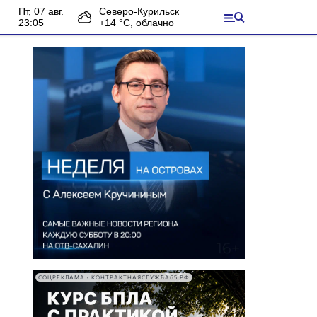
пт, 07 авг.
Северо-Курильск
23:05
+
14
°С,
облачно
СОЦРЕКЛАМА • КОНТРАКТНАЯСЛУЖБА65.РФ