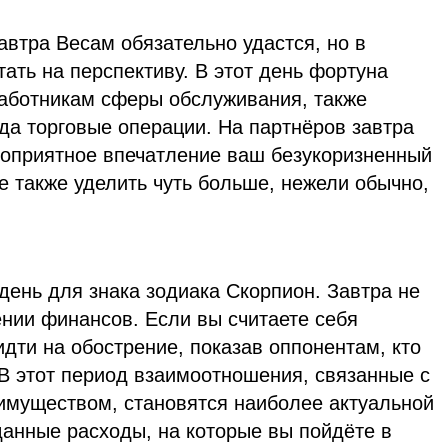
завтра Весам обязательно удастся, но в
ать на перспективу. В этот день фортуна
работникам сферы обслуживания, также
да торговые операции. На партнёров завтра
гоприятное впечатление ваш безукоризненный
те также уделить чуть больше, нежели обычно,
день для знака зодиака Скорпион. Завтра не
нии финансов. Если вы считаете себя
дти на обострение, показав оппонентам, кто
В этот период взаимоотношения, связанные с
муществом, становятся наиболее актуальной
анные расходы, на которые вы пойдёте в