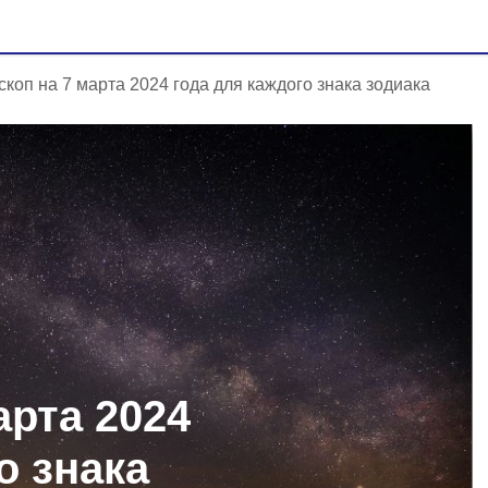
скоп на 7 марта 2024 года для каждого знака зодиака
арта 2024
о знака