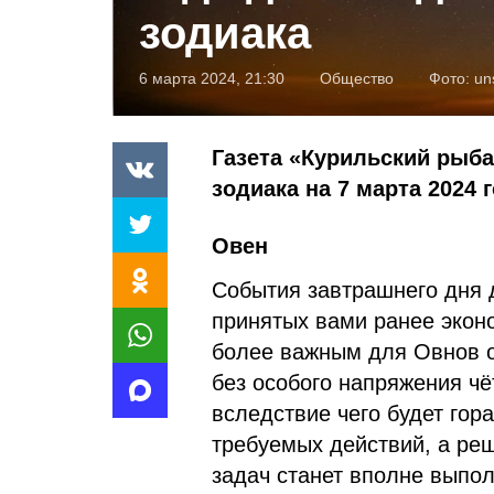
зодиака
6 марта 2024, 21:30
Общество
Фото:
un
Газета «Курильский рыба
зодиака на 7 марта 2024 г
Овен
События завтрашнего дня 
принятых вами ранее экон
более важным для Овнов ок
без особого напряжения чё
вследствие чего будет гор
требуемых действий, а ре
задач станет вполне выпо