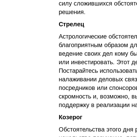
силу сложившихся обстоят
решения.
Стрелец
Астрологические обстояте
благоприятным образом дл
ведение своих дел кому бы
или инвестировать. Этот д
Постарайтесь использовать
налаживании деловых связ
посредников или спонсоров
скромность и, возможно, 
поддержку в реализации н
Козерог
Обстоятельства этого дня 