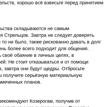
ельств, хорошо всё взвесьте перед принятием
льства складываются не самым
я Стрельцов. Завтра не следует доверять
 то ни было, также рискованно давать в долг
ень более всего подходит для общения.
 своё обаяние в личных целях, в
ей. Не стоит отказываться и от помощи
, завтра они будут щедры. Отбросьте
вы получите серьёзную материальную
амеченных планов.
рекомендуют Козерогам, получив от