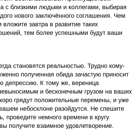
ва с близкими людьми и коллегами, выбирая
ждого нового заключённого соглашения. Чем
 вложите завтра в развитие таких
ошений, тем более успешными будут ваши
гда становятся реальностью. Трудно кому-
луженно полученная обида зачастую приносит
ю депрессию. К тому же, вереница
невыносимым и бесконечным грузом на ваших
скоро грядут положительные перемены, и уже
а вашем небосклоне разойдутся. Не спешите
ь, проведите немного времени в кругу
 вы получите взаимное удовлетворение.