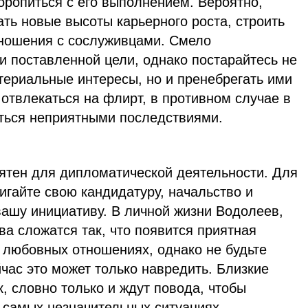
оропиться с его выполнением. Вероятно,
ть новые высоты карьерного роста, строить
ношения с сослуживцами. Смело
и поставленной цели, однако постарайтесь не
териальные интересы, но и пренебрегать ими
 отвлекаться на флирт, в противном случае в
ться неприятными последствиями.
ятен для дипломатической деятельности. Для
гайте свою кандидатуру, начальство и
вашу инициативу. В личной жизни Водолеев,
ва сложатся так, что появится приятная
 любовных отношениях, однако не будьте
час это может только навредить. Близкие
к, словно только и ждут повода, чтобы
 самых незначительных ситуациях.