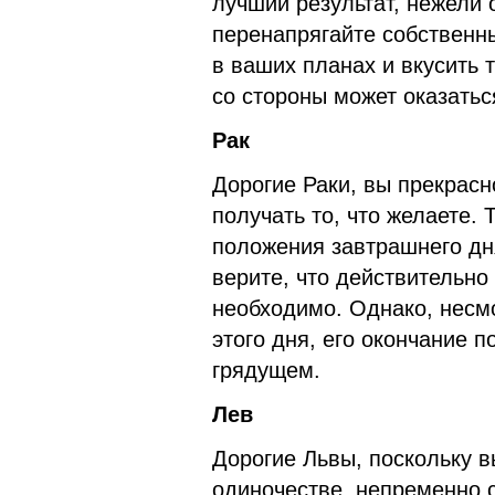
лучший результат, нежели 
перенапрягайте собственны
в ваших планах и вкусить 
со стороны может оказать
Рак
Дорогие Раки, вы прекрасн
получать то, что желаете. 
положения завтрашнего дня
верите, что действительно
необходимо. Однако, несм
этого дня, его окончание 
грядущем.
Лев
Дорогие Львы, поскольку в
одиночестве, непременно 