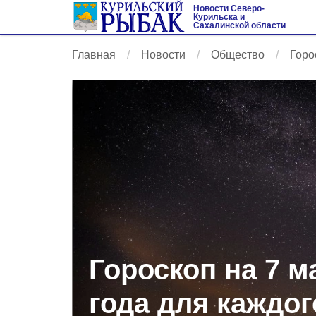
Новости Северо-
Курильска и
Сахалинской области
Главная
Новости
Общество
Горо
Гороскоп на 7 м
года для каждог