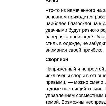
Весы
Что-то из намеченного на 
основном приходится работ
наиболее благосклонна к 
удачными будут разного ро
наверняка произведёт бла
стиль в одежде, не забудь
внимания своей причёске.
Скорпион
Напряжённый и непростой 
исключены споры в отноше
правыми, — можно смело и
в доме настоящий хозяин. 
управлением совместным и
темой. Возможны неоправд