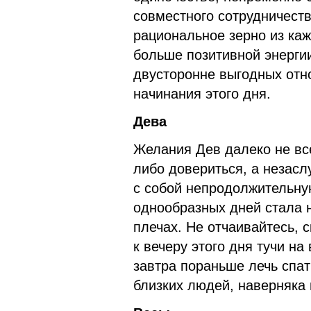
совместного сотрудничест
рациональное зерно из ка
больше позитивной энергии
двусторонне выгодных отн
начинания этого дня.
Дева
Желания Дев далеко не все
либо довериться, а незас
с собой непродолжительну
однообразных дней стала 
плечах. Не отчаивайтесь, 
к вечеру этого дня тучи н
завтра пораньше лечь спат
близких людей, наверняка