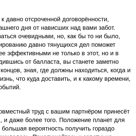
 к давно отсроченной договорённости,
ашнего дня от нависших над вами забот.
заться очевидными, но, как бы то ни было,
лированию давно тянущихся дел поможет
ее эффективными не только в этот, но и в
ившись от балласта, вы станете заметно
концов, зная, где должны находиться, когда и
изнь, что куда доставить, и к какому времени,
событий.
овместный труд с вашим партнёром принесёт
, и даже более того. Положение планет для
ь большая вероятность получить гораздо