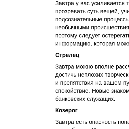
Завтра у вас усиливается
прозревать суть вещей, уч
подсознательные процессы
необычными происшествиям
поэтому следует остерега
информацию, которая може
Стрелец
Завтра можно вполне рассч
достичь неплохих творческ
и препятствия на вашем пу
спокойствие. Новые знако
банковских служащих.
Козерог
Завтра есть опасность поп