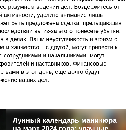
лее разумном ведении дел. Воздержитесь от
 активности, уделите внимание лишь
ожет быть предложена сделка, прельщающая
последствии вы из-за этого понесете убытки.
 в делах. Ваши неуступчивость и эгоизм с
е и ханжество – с другой, могут привести к
с сотрудниками и начальниками, могут
кровителей и наставников. Финансовые
 вами в этот день, еще долго будут
ожение ваших дел.
Лунный календарь маникюра
на март 2024 года: удачные