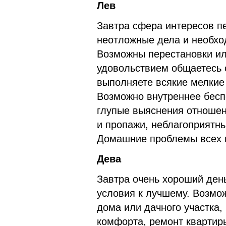
Лев
Завтра сфера интересов п
неотложные дела и необхо
Возможны перестановки ил
удовольствием общаетесь 
выполняете всякие мелкие
Возможно внутреннее бесп
глупые выяснения отношен
и пропажи, неблагоприятны
Домашние проблемы всех 
Дева
Завтра очень хороший ден
условия к лучшему. Возмож
дома или дачного участка,
комфорта, ремонт квартиры