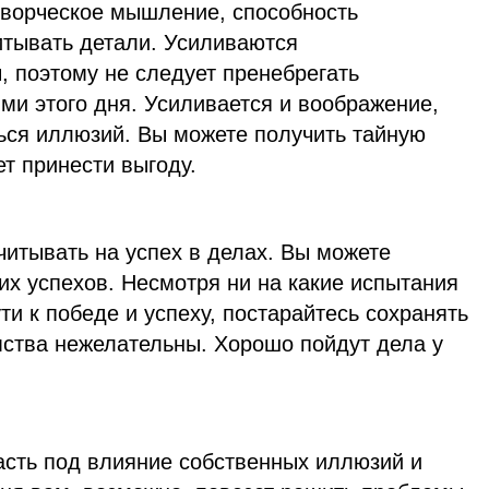
 творческое мышление, способность
итывать детали. Усиливаются
, поэтому не следует пренебрегать
и этого дня. Усиливается и воображение,
ться иллюзий. Вы можете получить тайную
т принести выгоду.
итывать на успех в делах. Вы можете
их успехов. Несмотря ни на какие испытания
ти к победе и успеху, постарайтесь сохранять
мства нежелательны. Хорошо пойдут дела у
асть под влияние собственных иллюзий и