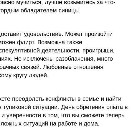
асно мучиться, лучше возьмитесь за что-
 гордым обладателем синицы.
доставит удовольствие. Может произойти
можен флирт. Возможна также
 спекулятивной деятельности, проигрыши,
иях. Не исключены разоблачения, много
брачных связей. Любовные отношения
кому кругу людей.
жете преодолеть конфликты в семье и найти
 тупиковой ситуации. День обретения опыта в
и уверенности в том, что вы сможете теперь
сложных ситуаций на работе и дома.