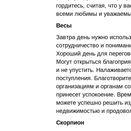
гордитесь, считая, что у в
всеми любимы и уважаемы
Весы
Завтра день нужно исполь
сотрудничество и понимани
Хороший день для перегов
Могут открыться благоприя
и не упустить. Налаживае
поступления. Благотворит
организациям и органам со
принесет успокоение. Врем
можете успешно решить из
недвижимостью и продовол
Скорпион