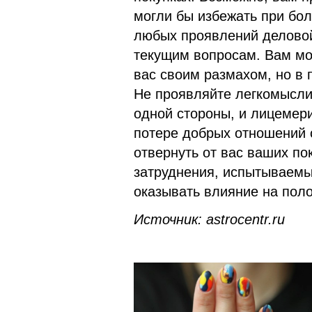
могли бы избежать при бо
любых проявлений деловой
текущим вопросам. Вам м
вас своим размахом, но в 
Не проявляйте легкомыслия
одной стороны, и лицемери
потере добрых отношений 
отвернуть от вас ваших по
затруднения, испытываемые
оказывать влияние на пол
Источник:
astrocentr
.
ru