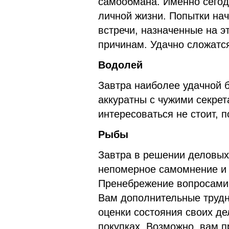
самообмана. Именно сегод
личной жизни. Попытки нач
встречи, назначенные на э
причинам. Удачно сложатс
Водолей
Завтра наиболее удачной б
аккуратны с чужими секрета
интересоваться не стоит, 
Рыбы
Завтра в решении деловых
непомерное самомнение и 
Пренебрежение вопросами э
Вам дополнительные трудн
оценки состояния своих де
покупках. Возможно, вам п