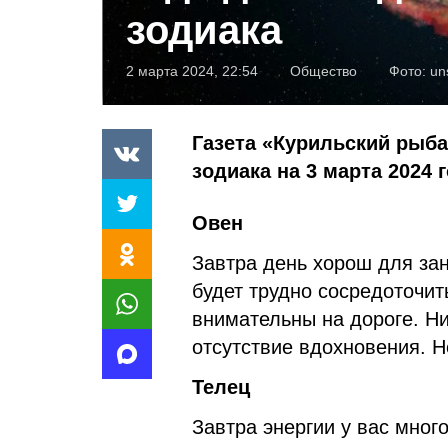
зодиака
2 марта 2024, 22:54
Общество
Фото:
un
Газета «Курильский рыба
зодиака на 3 марта 2024 г
Овен
Завтра день хорош для зан
будет трудно сосредоточит
внимательны на дороге. Ни
отсутствие вдохновения. Н
Телец
Завтра энергии у вас много