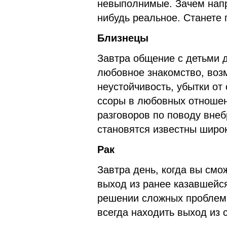
невыполнимые. Зачем напр
нибудь реальное. Станете
Близнецы
Завтра общение с детьми 
любовное знакомство, воз
неустойчивость, убытки от
ссоры в любовных отношен
разговоров по поводу вне
становятся известны широ
Рак
Завтра день, когда вы смо
выход из ранее казавшейся
решении сложных проблем 
всегда находить выход из 