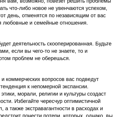
ня вам, возможно, повезет решить проблемы
ать что-либо новое не увенчаются успехом,
тот день, отменятся по независящим от вас
я любовные и семейные отношения.
удет деятельность скооперированная. Будьте
ми, если вы чего-то не знаете, то и
потом проблем не оберешься.
 и коммерческих вопросов вас подведут
тенденция к непомерной экспансии.
тики, морали, религии и культуры создаст
ости. Избегайте чересчур оптимистичной
л, а также экстравагантности в расходах и
редстоит понести потери, которых, однако, вы