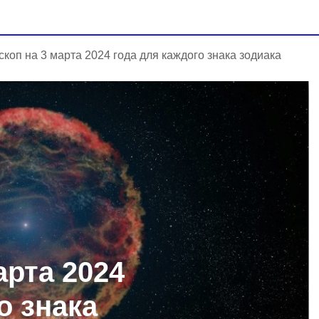
скоп на 3 марта 2024 года для каждого знака зодиака
арта 2024
о знака