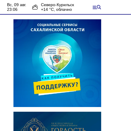
вс, 09 авг.
Северо-Курильск
23:06
+
14
°С,
облачно