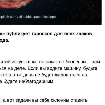
splash.com
/ @hubblespacetelescope
к» публикует гороскоп для всех знаков
ода.
ятий искусством, но никак не бизнесом – вам
ься на деле. Если вы водите машину, будьте
кто в этот день не будет жаловаться на
е будьте неблагодарным.
, а вот задачи вы себе склонны ставить